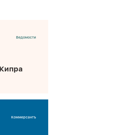
Ведомости
 Кипра
Коммерсантъ