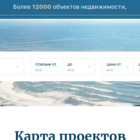
Более
12000
объектов недвижимости,
Спальни от
до
Цена от
Карта проектов