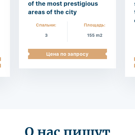
of the most prestigious
areas of the city
Спальни:
Площадь:
3
155 m2
Цена по запросу
О нас пишут