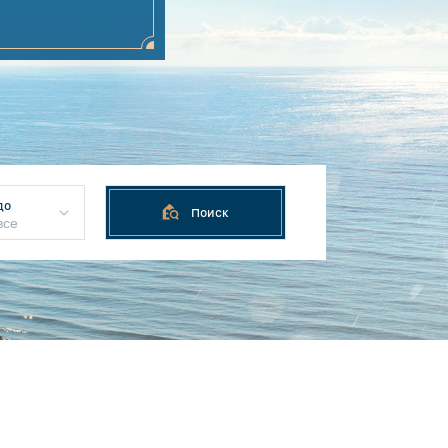
до
Поиск