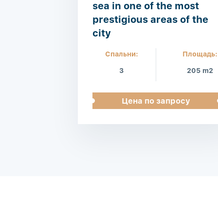
sea in one of the most
prestigious areas of the
city
Спальни:
Площадь:
3
205 m2
Цена по запросу