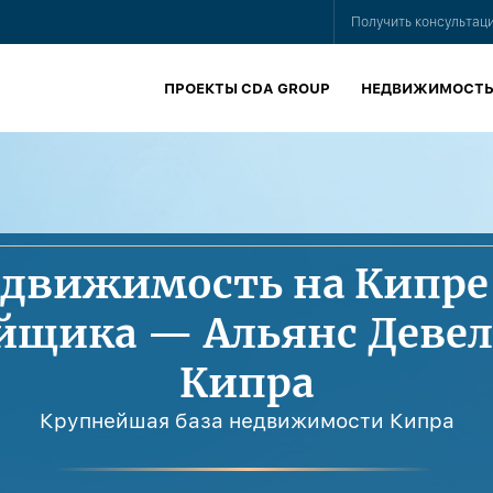
Получить консультац
ПРОЕКТЫ CDA GROUP
НЕДВИЖИМОСТ
движимость на Кипре
йщика — Альянс Деве
Кипра
Крупнейшая база недвижимости Кипра