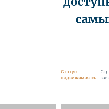
доступ
самы
Статус
Стр
недвижимости:
зав