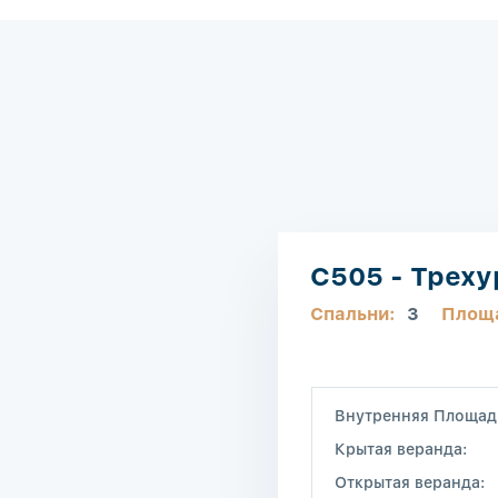
C505 - Трех
Спальни:
3
Площ
Внутренняя Площад
Крытая веранда:
Открытая веранда: