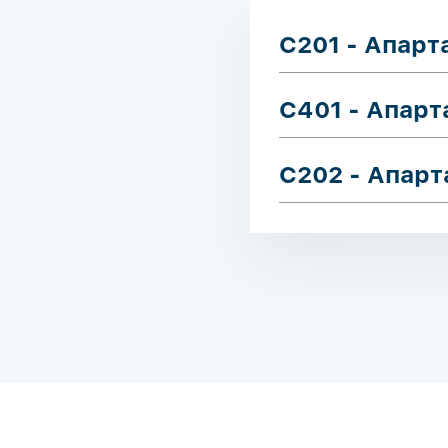
C201 - Апар
C401 - Апар
C202 - Апар