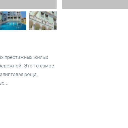
ых престижных жилых
бережной. Это то самое
калиптовая роща,
с...