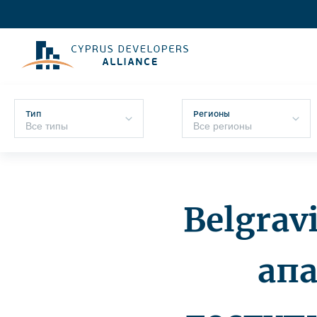
Тип
Регионы
Belgrav
ап