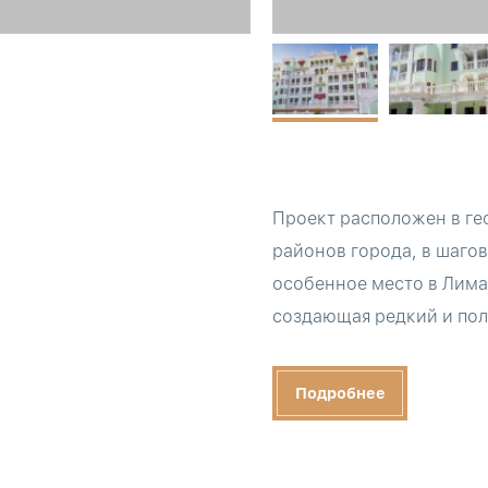
Проект расположен в ге
районов города, в шагов
особенное место в Лимас
создающая редкий и пол
Подробнее