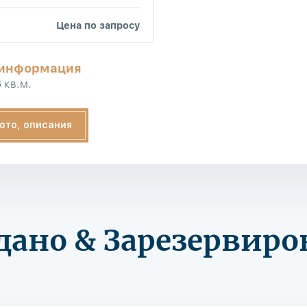
Цена по запросу
 информация
 кв.м.
ото, описания
дано & Зарезервиро