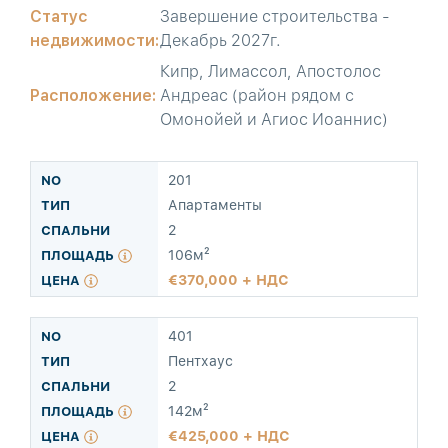
Статус
Завершение строительства -
недвижимости:
Декабрь 2027г.
Кипр, Лимассол, Апостолос
Расположение:
Андреас (район рядом с
Омонойей и Агиос Иоаннис)
201
Апартаменты
2
106м²
370,000 + НДС