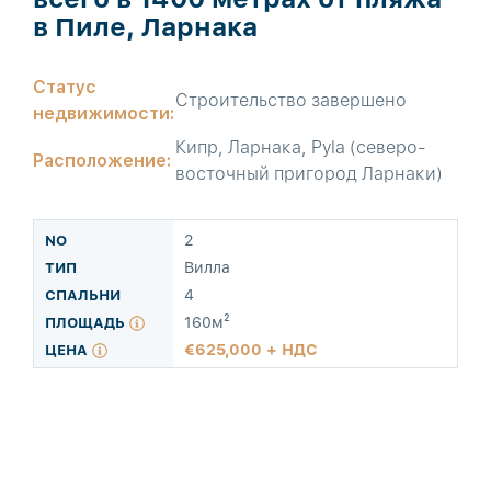
в Пиле, Ларнака
Статус
Строительство завершено
недвижимости:
Кипр, Ларнака, Pyla (северо-
Расположение:
восточный пригород Ларнаки)
2
Вилла
4
160м²
625,000 + НДС