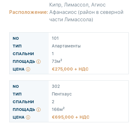
Кипр, Лимассол, Агиос
Расположение:
Афанасиос (район в северной
части Лимассола)
101
Апартаменты
1
73м²
275,000 + НДС