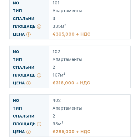
101
Апартаменты
3
335м²
365,000 + НДС