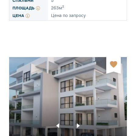
5
263м²
Цена по запросу