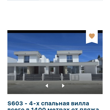
S603 - 4-х спальная вилла
всего в 1400 метрах от пляжа