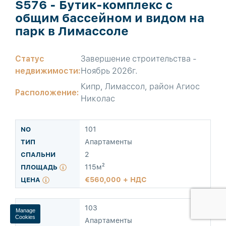
S576 - Бутик-комплекс с
общим бассейном и видом на
парк в Лимассоле
Статус
Завершение строительства -
недвижимости:
Ноябрь 2026г.
Кипр, Лимассол, район Агиос
Расположение:
Николас
101
Апартаменты
2
115м²
560,000 + НДС
Manage
Cookies