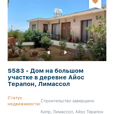
S583 - Дом на большом
участке в деревне Айос
Терапон, Лимассол
Статус
Строительство завершено
недвижимости:
Кипр, Лимассол, Айос Терапон