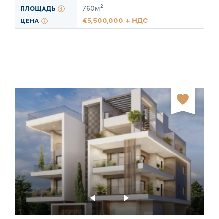
760м²
5,500,000 + НДС