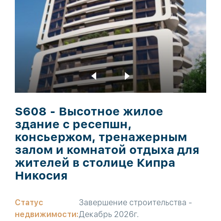
S608 - Высотное жилое
здание с ресепшн,
консьержом, тренажерным
залом и комнатой отдыха для
жителей в столице Кипра
Никосия
Статус
Завершение строительства -
недвижимости:
Декабрь 2026г.