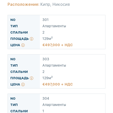
Расположение:
Кипр, Никосия
301
Апартаменты
2
129м²
497,000 + НДС