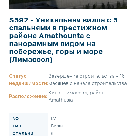
S592 - Уникальная вилла с 5
спальнями в престижном
районе Amathounta с
панорамным видом на
побережье, горы и море
(Лимассол)
Статус
Завершение строительства - 16
недвижимости:
месяцев с начала строительства
Кипр, Лимассол, район
Расположение:
Amathusia
LV
Вилла
5