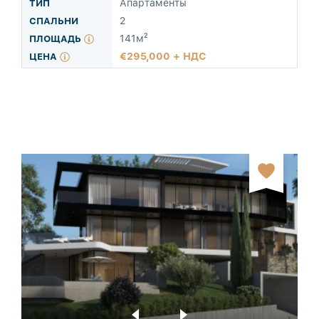
Апартаменты
2
141м²
295,000 + НДС