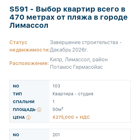
S591 - Выбор квартир всего в
470 метрах от пляжа в городе
Лимассол
Статус
Завершение строительства -
недвижимости:
Декабрь 2026г.
Кипр, Лимассол, район
Расположение:
Потамос Гермасойас
103
Квартира - студия
1
50м²
275,000 + НДС