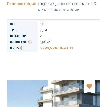
Расположение:
(деревня, расположенная в 20
км к северу от Эрими)
1H
Дом
3
250м²
390,000 НДС нет