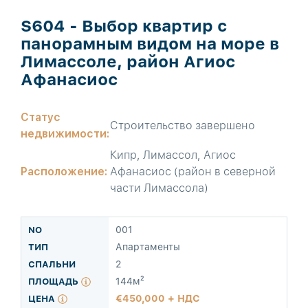
S604 - Выбор квартир с
панорамным видом на море в
Лимассоле, район Агиос
Афанасиос
Статус
Строительство завершено
недвижимости:
Кипр, Лимассол, Агиос
Расположение:
Афанасиос (район в северной
части Лимассола)
001
Апартаменты
2
144м²
450,000 + НДС