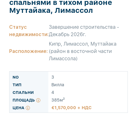
спальнями в тихом районе
Муттайака, Лимассол
Статус
Завершение строительства -
недвижимости:
Декабрь 2026г.
Кипр, Лимассол, Муттайака
Расположение:
(район в восточной части
Лимассола)
3
Вилла
4
385м²
1,570,000 + НДС