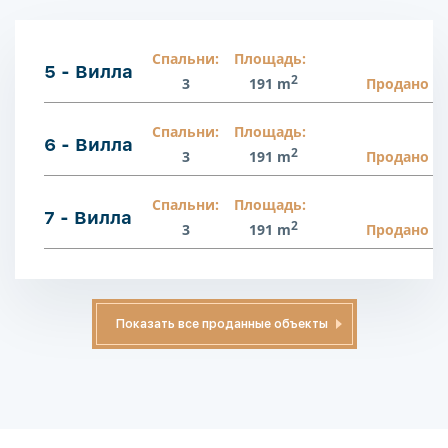
Спальни:
Площадь:
5 - Вилла
2
3
191 m
Продано
Спальни:
Площадь:
6 - Вилла
2
3
191 m
Продано
Спальни:
Площадь:
7 - Вилла
2
3
191 m
Продано
Показать все проданные объекты