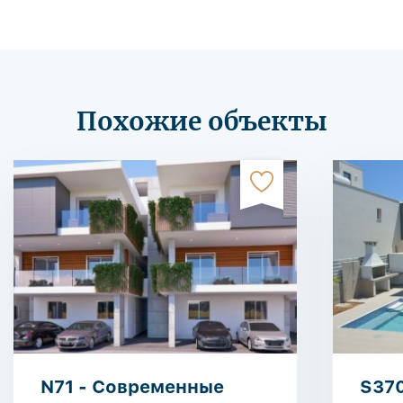
Похожие объекты
N71 - Современные
S370