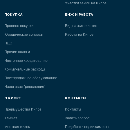
Участки земли на Кипре
ПОКУПКА
ВНЖ И РАБОТА
Процесс покупки
Вид на жительство
Юридические вопросы
Работа на Кипре
НДС
Прочие налоги
Ипотечное кредитование
Коммунальные расходы
Постпродажное обслуживание
Налоговая "революция"
О КИПРЕ
КОНТАКТЫ
Преимущества Кипра
Контакты
Климат
Задать вопрос
Местная жизнь
Подобрать недвижимость