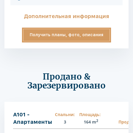
Дополнительная информация
Получить планы, фото, описания
Продано &
Зарезервировано
A101 -
Спальни:
Площадь:
2
Апартаменты
3
164 m
Прода