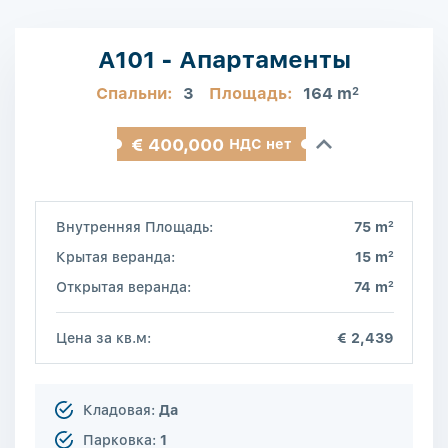
A101 - Апартаменты
Спальни:
3
Площадь:
164 m
2
€ 400,000
НДС нет
2
Внутренняя Площадь:
75 m
2
Крытая веранда:
15 m
2
Открытая веранда:
74 m
Цена за кв.м:
€ 2,439
Кладовая:
Да
Парковка:
1