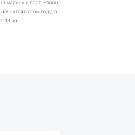
на марину и порт. Район
ачнутся в этом году, а
 43 ап...