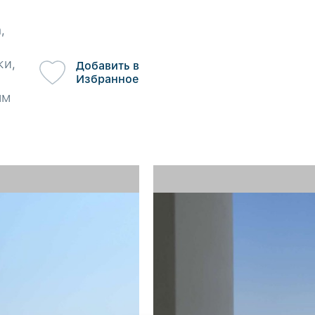
,
в
ки,
Добавить в
Избранное
ым