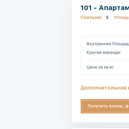
101 - Апарта
Спальни:
3
Площ
Внутренняя Площад
Крытая веранда:
Цена за кв.м:
Дополнительная
Получить планы, ф