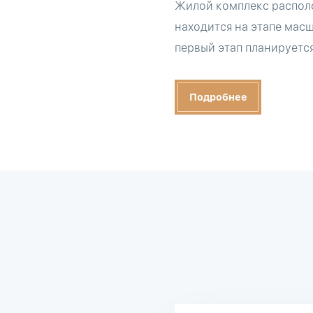
Жилой комплекс располо
находится на этапе масш
первый этап планируется
Подробнее