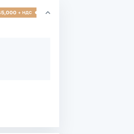
45,000
+ НДС