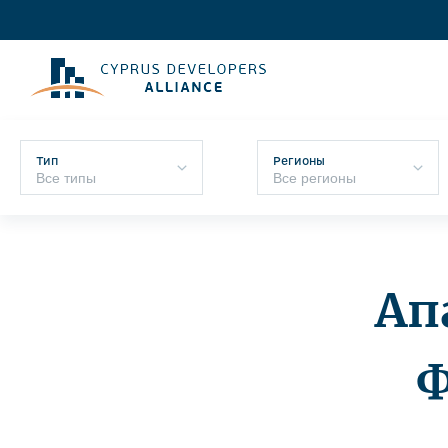
Тип
Регионы
Ап
Ф