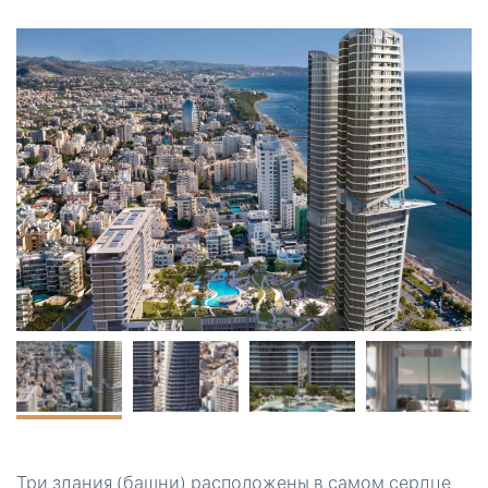
Три здания (башни) расположены в самом сердце