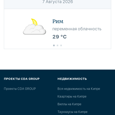
7
Августа
2026
Рим
переменная облачность
29 °C
ПРОЕКТЫ CDA GROUP
НЕДВИЖИМОСТЬ
Проекты CDA GROUP
Вся недвижимость на Кипре
Квартиры на Кипре
Виллы на Кипре
Таунхаусы на Кипре