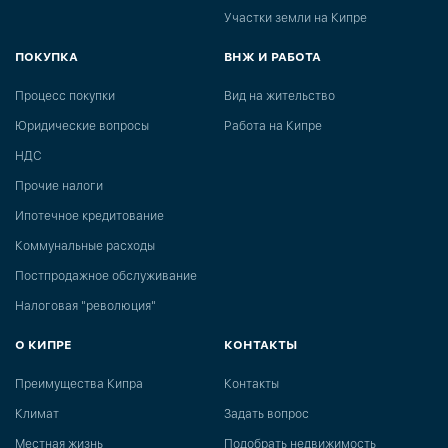
Участки земли на Кипре
ПОКУПКА
ВНЖ И РАБОТА
Процесс покупки
Вид на жительство
Юридические вопросы
Работа на Кипре
НДС
Прочие налоги
Ипотечное кредитование
Коммунальные расходы
Постпродажное обслуживание
Налоговая "революция"
О КИПРЕ
КОНТАКТЫ
Преимущества Кипра
Контакты
Климат
Задать вопрос
Местная жизнь
Подобрать недвижимость