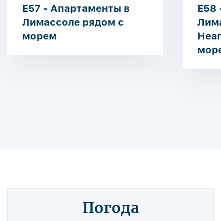
E57 - Апартаменты в
E58 
Лимассоле рядом с
Лим
морем
Неап
мор
Погода