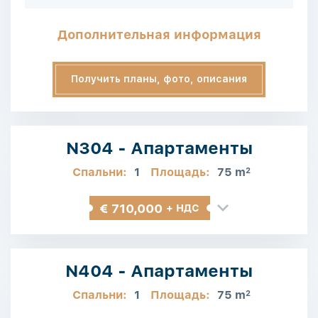
Дополнительная информация
Получить планы, фото, описания
N304 - Апартаменты
Спальни:
1
Площадь:
75 m
2
€ 710,000
+ НДС
N404 - Апартаменты
Спальни:
1
Площадь:
75 m
2