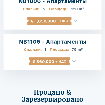
NB1006 - Апартаменты
Спальни:
2
Площадь:
120 m
2
€ 1,650,000
+ НДС
NB1105 - Апартаменты
Спальни:
1
Площадь:
75 m
2
€ 860,000
+ НДС
Продано &
Зарезервировано