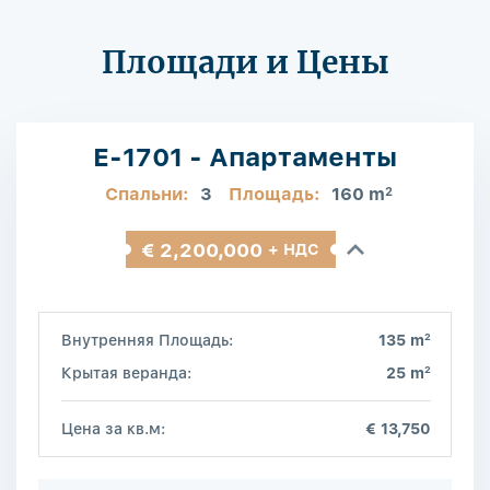
Площади и Цены
E-1701 - Апартаменты
Спальни:
3
Площадь:
160 m
2
€ 2,200,000
+ НДС
2
Внутренняя Площадь:
135 m
2
Крытая веранда:
25 m
Цена за кв.м:
€ 13,750