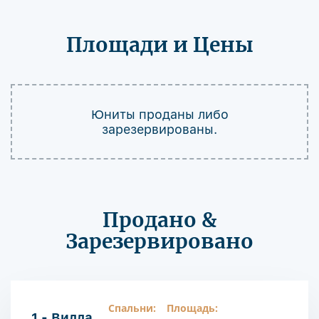
Площади и Цены
Юниты проданы либо
зарезервированы.
Продано &
Зарезервировано
Спальни:
Площадь:
1 - Вилла