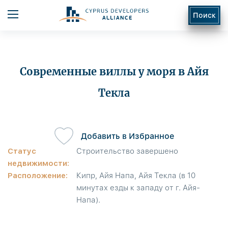
Поиск
Современные виллы у моря в Айя
Текла
ь
Добавить в Избранное
Статус
Строительство завершено
недвижимости:
Расположение:
Кипр, Айя Напа, Айя Текла (в 10
минутах езды к западу от г. Айя-
Напа).