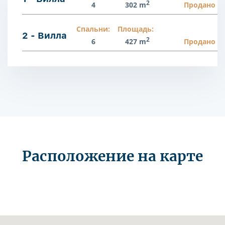
2
4
302 m
Продано
Спальни:
Площадь:
2 - Вилла
2
6
427 m
Продано
Расположение на карте