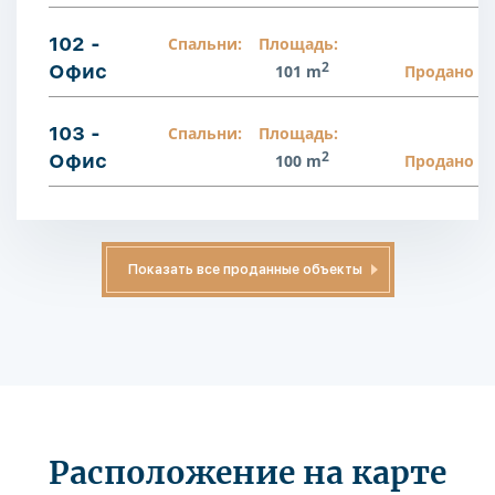
102 -
Спальни:
Площадь:
2
Офис
101 m
Продано
103 -
Спальни:
Площадь:
2
Офис
100 m
Продано
Показать все проданные объекты
Расположение на карте