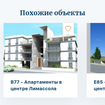
Похожие объекты
B77 - Апартаменты в
E85 
центре Лимассола
цен