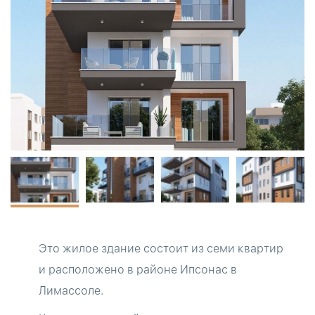
Это жилое здание состоит из семи квартир
и расположено в районе Ипсонас в
Лимассоле.