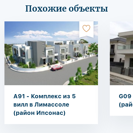
Похожие объекты
A91 - Комплекс из 5
G09 
вилл в Лимассоле
(рай
(район Ипсонас)