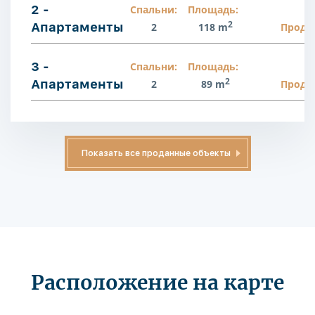
2 -
Спальни:
Площадь:
2
Апартаменты
2
118 m
Прода
3 -
Спальни:
Площадь:
2
Апартаменты
2
89 m
Прода
Показать все проданные объекты
Расположение на карте