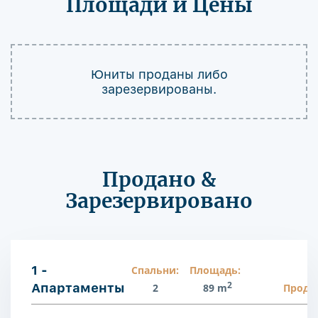
Площади и Цены
Юниты проданы либо
зарезервированы.
Продано &
Зарезервировано
1 -
Спальни:
Площадь:
2
Апартаменты
2
89 m
Прода