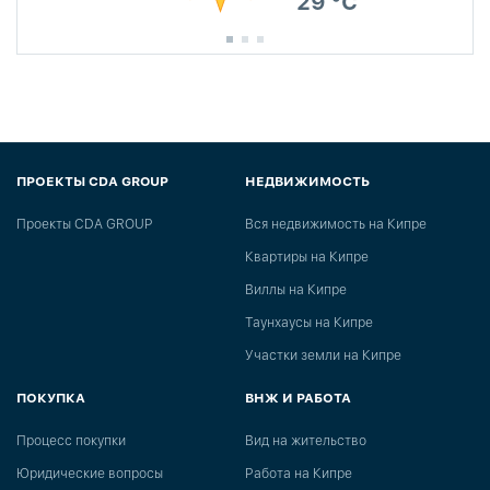
29 °C
ПРОЕКТЫ CDA GROUP
НЕДВИЖИМОСТЬ
Проекты CDA GROUP
Вся недвижимость на Кипре
Квартиры на Кипре
Виллы на Кипре
Таунхаусы на Кипре
Участки земли на Кипре
ПОКУПКА
ВНЖ И РАБОТА
Процесс покупки
Вид на жительство
Юридические вопросы
Работа на Кипре