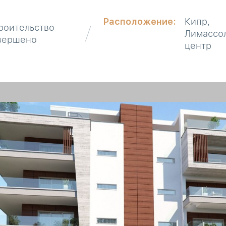
Расположение:
Кипр,
роительство
Лимассо
вершено
центр