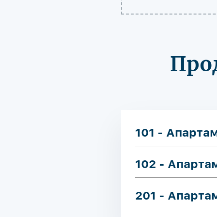
Про
101 - Апарта
102 - Апарта
201 - Апарта