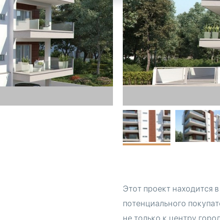
Этот проект находится 
потенциального покупате
не только к центру горо