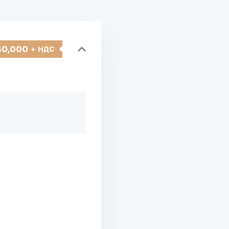
40,000
+ НДС