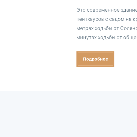
Это современное здание 
пентхаусов с садом на 
метрах ходьбы от Солено
минутах ходьбы от обще
Подробнее