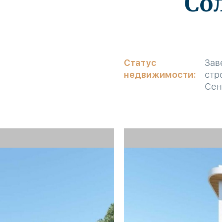
Со
Статус
Зав
недвижимости:
стр
Сен