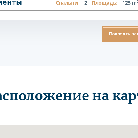
аменты
Спальни:
2
Площадь:
125 m
Показать вс
асположение на кар