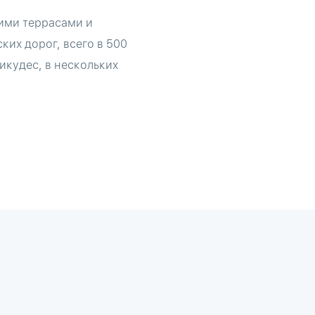
шими террасами и
ких дорог, всего в 500
икудес, в нескольких