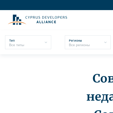
Тип
Регионы
Со
нед