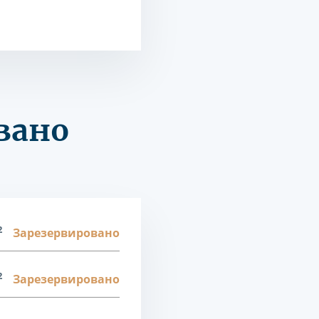
вано
2
Зарезервировано
2
Зарезервировано