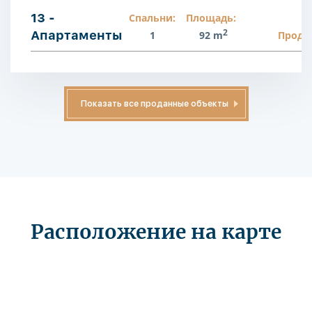
13 -
Спальни:
Площадь:
2
Апартаменты
1
92 m
Прода
Показать все проданные объекты
Расположение на карте