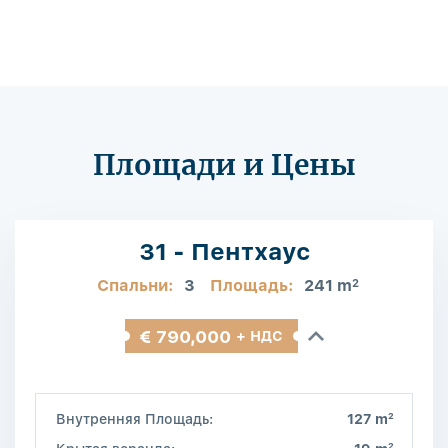
Площади и Цены
31 - Пентхаус
Спальни:
3
Площадь:
241 m
2
€ 790,000
+ НДС
2
Внутренняя Площадь:
127 m
2