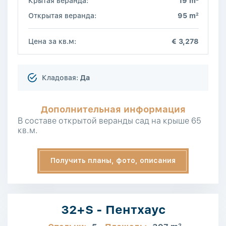
Крытая веранда:
19 m
2
Открытая веранда:
95 m
Цена за кв.м:
€ 3,278
Кладовая:
Да
Дополнительная информация
В составе открытой веранды сад на крыше 65
кв.м.
Получить планы, фото, описания
32+S - Пентхаус
2