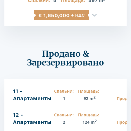
Спальни:
5
Площадь:
397 m
€ 1,650,000
+ НДС
Продано &
Зарезервировано
11 -
Спальни:
Площадь:
2
Апартаменты
1
92 m
Прода
12 -
Спальни:
Площадь:
2
Апартаменты
2
124 m
Прода