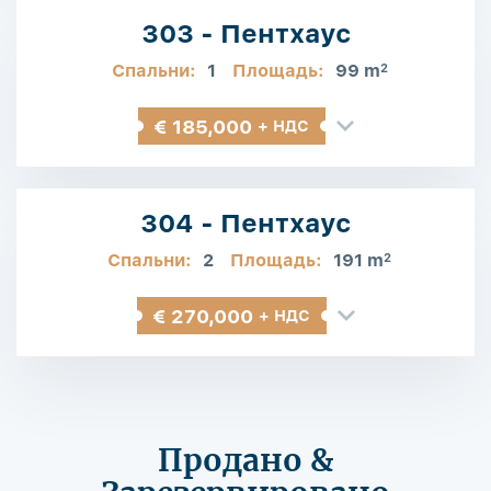
303 - Пентхаус
Спальни:
1
Площадь:
99 m
2
€ 185,000
+ НДС
304 - Пентхаус
Спальни:
2
Площадь:
191 m
2
€ 270,000
+ НДС
Продано &