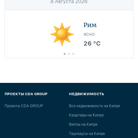
8
Августа
2026
Рим
ясно
26 °C
ПРОЕКТЫ CDA GROUP
НЕДВИЖИМОСТЬ
Проекты CDA GROUP
Вся недвижимость на Кипре
Квартиры на Кипре
Виллы на Кипре
Таунхаусы на Кипре