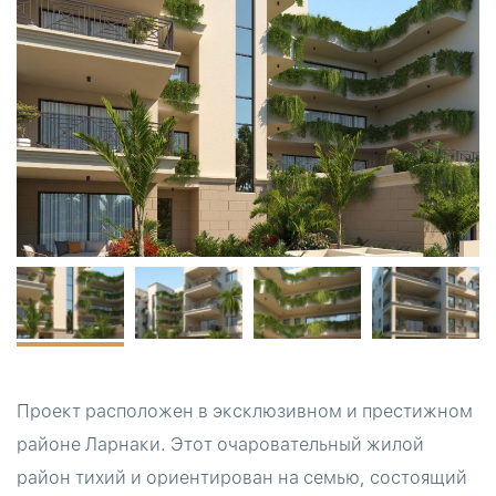
Проект расположен в эксклюзивном и престижном
районе Ларнаки. Этот очаровательный жилой
район тихий и ориентирован на семью, состоящий