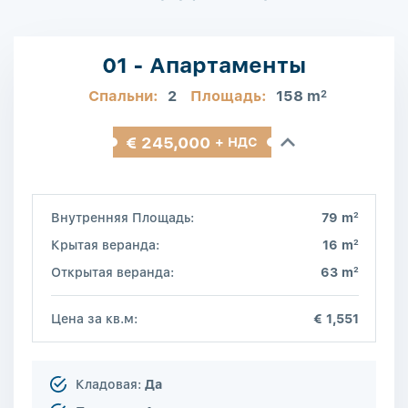
01 - Апартаменты
Спальни:
2
Площадь:
158 m
2
€ 245,000
+ НДС
2
Внутренняя Площадь:
79 m
2
Крытая веранда:
16 m
2
Открытая веранда:
63 m
Цена за кв.м:
€ 1,551
Кладовая:
Да