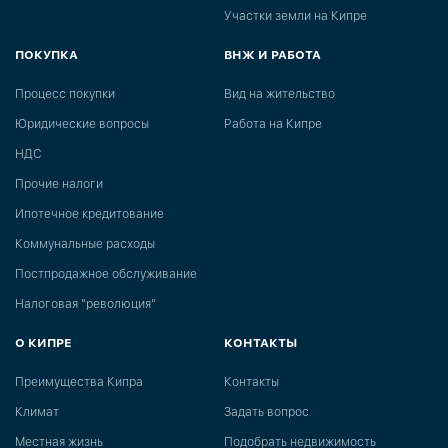
Участки земли на Кипре
ПОКУПКА
ВНЖ И РАБОТА
Процесс покупки
Вид на жительство
Юридические вопросы
Работа на Кипре
НДС
Прочие налоги
Ипотечное кредитование
Коммунальные расходы
Постпродажное обслуживание
Налоговая "революция"
О КИПРЕ
КОНТАКТЫ
Преимущества Кипра
Контакты
Климат
Задать вопрос
Местная жизнь
Подобрать недвижимость