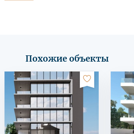
Похожие объекты