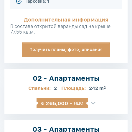
Парковка:
1
Дополнительная информация
В составе открытой веранды сад на крыше
77.55 кв.м.
Получить планы, фото, описания
02 - Апартаменты
Спальни:
2
Площадь:
242 m
2
€ 265,000
+ НДС
03 - Апартаменты