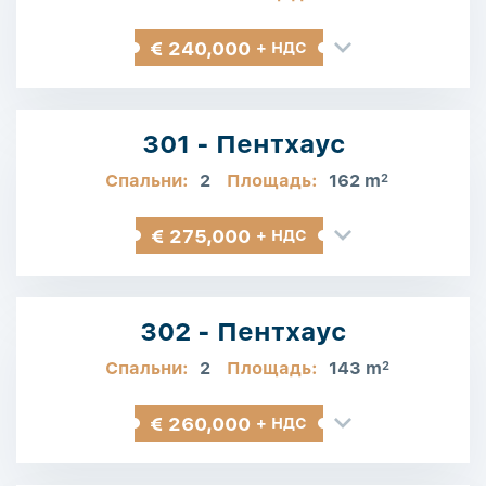
€ 240,000
+ НДС
301 - Пентхаус
Спальни:
2
Площадь:
162 m
2
€ 275,000
+ НДС
302 - Пентхаус
Спальни:
2
Площадь:
143 m
2
€ 260,000
+ НДС