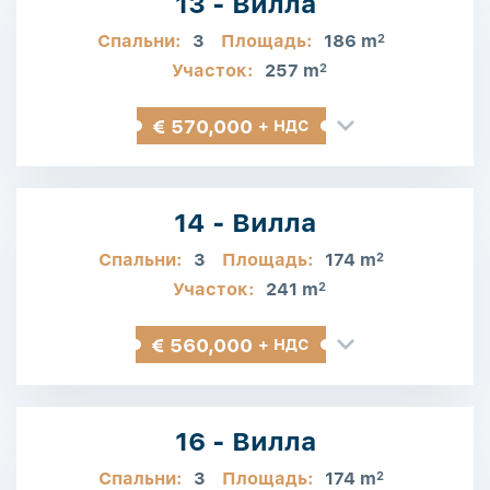
13 - Вилла
Спальни:
3
Площадь:
186 m
2
Участок:
257 m
2
€ 570,000
+ НДС
14 - Вилла
Спальни:
3
Площадь:
174 m
2
Участок:
241 m
2
€ 560,000
+ НДС
16 - Вилла
Спальни:
3
Площадь:
174 m
2