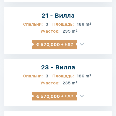
21 - Вилла
Спальни:
3
Площадь:
186 m
2
Участок:
235 m
2
€ 570,000
+ НДС
23 - Вилла
Спальни:
3
Площадь:
186 m
2
Участок:
235 m
2
€ 570,000
+ НДС