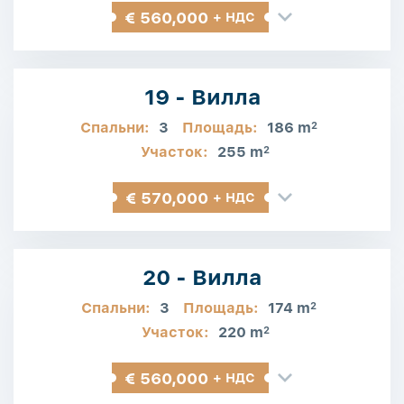
€ 560,000
+ НДС
19 - Вилла
Спальни:
3
Площадь:
186 m
2
Участок:
255 m
2
€ 570,000
+ НДС
20 - Вилла
Спальни:
3
Площадь:
174 m
2
Участок:
220 m
2
€ 560,000
+ НДС