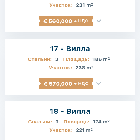
Участок:
231 m
2
€ 560,000
+ НДС
17 - Вилла
Спальни:
3
Площадь:
186 m
2
Участок:
238 m
2
€ 570,000
+ НДС
18 - Вилла
Спальни:
3
Площадь:
174 m
2
Участок:
221 m
2