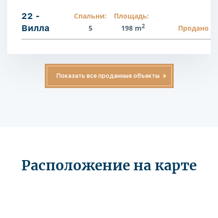
22 -
Спальни:
Площадь:
2
Вилла
5
198 m
Продано
Показать все проданные объекты
Расположение на карте