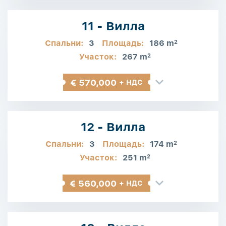
11 - Вилла
Спальни:
3
Площадь:
186 m
2
Участок:
267 m
2
€ 570,000
+ НДС
12 - Вилла
Спальни:
3
Площадь:
174 m
2
Участок:
251 m
2
€ 560,000
+ НДС