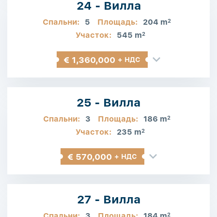
24 - Вилла
Спальни:
5
Площадь:
204 m
2
Участок:
545 m
2
€ 1,360,000
+ НДС
25 - Вилла
Спальни:
3
Площадь:
186 m
2
Участок:
235 m
2
€ 570,000
+ НДС
27 - Вилла
Спальни:
3
Площадь:
184 m
2