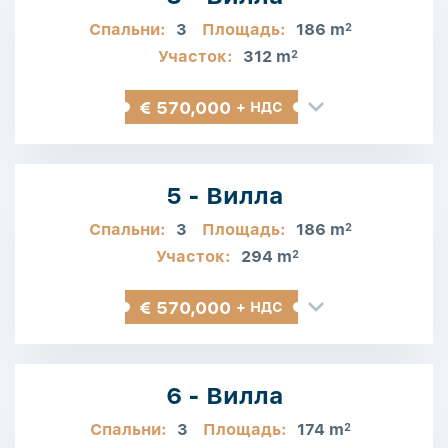
Спальни:
3
Площадь:
186 m
2
Участок:
312 m
2
€ 570,000
+ НДС
5 - Вилла
Спальни:
3
Площадь:
186 m
2
Участок:
294 m
2
€ 570,000
+ НДС
6 - Вилла
Спальни:
3
Площадь:
174 m
2