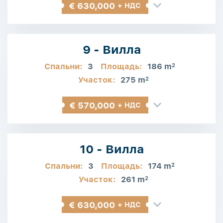
€ 630,000
+ НДС
9 - Вилла
Спальни:
3
Площадь:
186 m
2
Участок:
275 m
2
€ 570,000
+ НДС
10 - Вилла
Спальни:
3
Площадь:
174 m
2
Участок:
261 m
2
€ 630,000
+ НДС