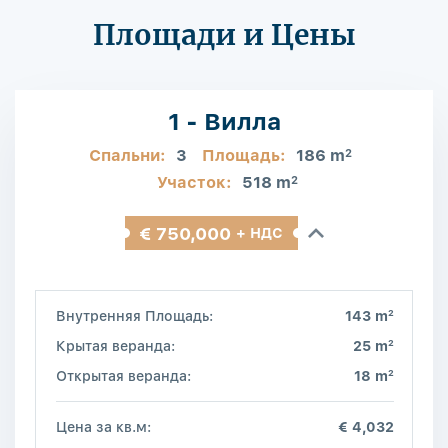
Площади и Цены
1 - Вилла
Спальни:
3
Площадь:
186 m
2
Участок:
518 m
2
€ 750,000
+ НДС
2
Внутренняя Площадь:
143 m
2
Крытая веранда:
25 m
2
Открытая веранда:
18 m
Цена за кв.м:
€ 4,032