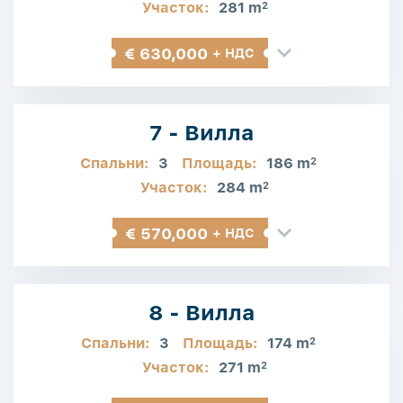
Участок:
281 m
2
€ 630,000
+ НДС
7 - Вилла
Спальни:
3
Площадь:
186 m
2
Участок:
284 m
2
€ 570,000
+ НДС
8 - Вилла
Спальни:
3
Площадь:
174 m
2
Участок:
271 m
2