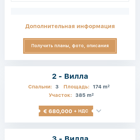
Дополнительная информация
Получить планы, фото, описания
2 - Вилла
Спальни:
3
Площадь:
174 m
2
Участок:
385 m
2
€ 680,000
+ НДС
3 - Вилла