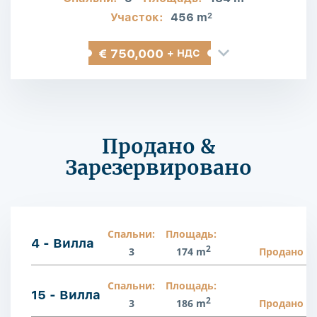
Участок:
456 m
2
€ 750,000
+ НДС
Продано &
Зарезервировано
Спальни:
Площадь:
4 - Вилла
2
3
174 m
Продано
Спальни:
Площадь:
15 - Вилла
2
3
186 m
Продано