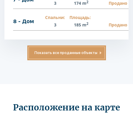
2
3
174 m
Продано
Спальни:
Площадь:
8 - Дом
2
3
185 m
Продано
Показать все проданные объекты
Расположение на карте