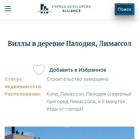
Поиск
Виллы в деревне Палодия, Лимассол
Добавить в Избранное
ь
Статус
Строительство завершено
недвижимости:
Расположение:
Кипр, Лимассол, Палодия (северный
пригород Лимассола, в 5 минутах
езды от города)