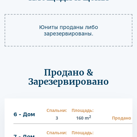
Юниты проданы либо
зарезервированы.
Продано &
Зарезервировано
Спальни:
Площадь:
6 - Дом
2
3
160 m
Продано
Спальни:
Площадь:
7 - Дом