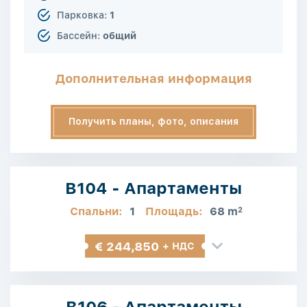
Парковка:
1
Бассейн:
общий
Дополнительная информация
Получить планы, фото, описания
B104 - Апартаменты
Спальни:
1
Площадь:
68 m
2
€ 244,850
+ НДС
B106 - Апартаменты