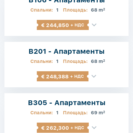
Спальни:
1
Площадь:
68 m
2
€ 244,850
+ НДС
B201 - Апартаменты
Спальни:
1
Площадь:
68 m
2
€ 248,388
+ НДС
B305 - Апартаменты
Спальни:
1
Площадь:
69 m
2
€ 262,300
+ НДС