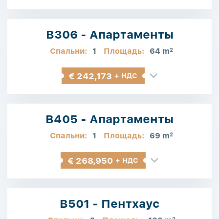
B306 - Апартаменты
Спальни:
1
Площадь:
64 m
2
€ 242,173
+ НДС
B405 - Апартаменты
Спальни:
1
Площадь:
69 m
2
€ 268,950
+ НДС
B501 - Пентхаус