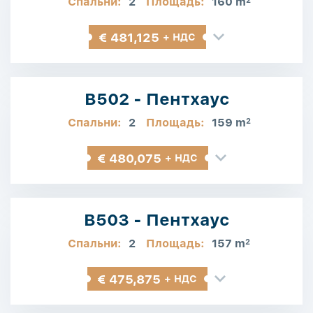
Спальни:
2
Площадь:
160 m
2
€ 481,125
+ НДС
B502 - Пентхаус
Спальни:
2
Площадь:
159 m
2
€ 480,075
+ НДС
B503 - Пентхаус
Спальни:
2
Площадь:
157 m
2
€ 475,875
+ НДС