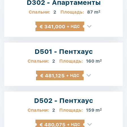
D302 - Апартаменты
Спальни:
2
Площадь:
87 m
2
€ 341,000
+ НДС
D501 - Пентхаус
Спальни:
2
Площадь:
160 m
2
€ 481,125
+ НДС
D502 - Пентхаус
Спальни:
2
Площадь:
159 m
2
€ 480,075
+ НДС