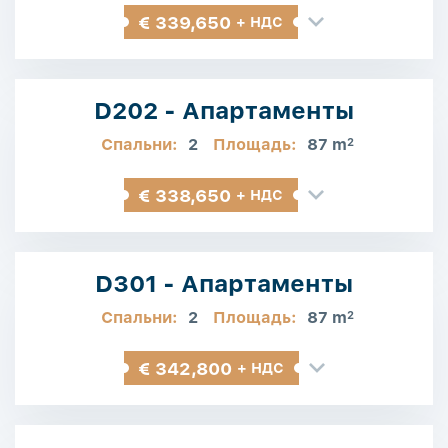
€ 339,650
+ НДС
D202 - Апартаменты
Спальни:
2
Площадь:
87 m
2
€ 338,650
+ НДС
D301 - Апартаменты
Спальни:
2
Площадь:
87 m
2
€ 342,800
+ НДС