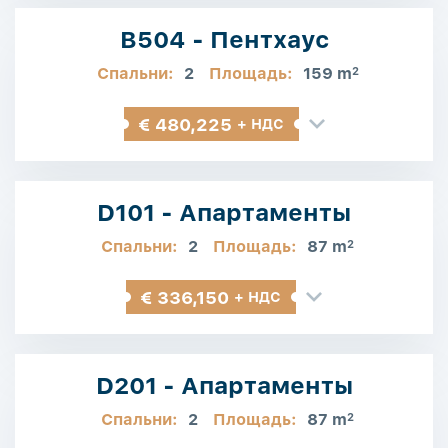
B504 - Пентхаус
Спальни:
2
Площадь:
159 m
2
€ 480,225
+ НДС
D101 - Апартаменты
Спальни:
2
Площадь:
87 m
2
€ 336,150
+ НДС
D201 - Апартаменты
Спальни:
2
Площадь:
87 m
2