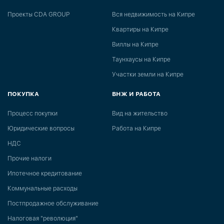
Проекты CDA GROUP
Вся недвижимость на Кипре
Квартиры на Кипре
Виллы на Кипре
Таунхаусы на Кипре
Участки земли на Кипре
ПОКУПКА
ВНЖ И РАБОТА
Процесс покупки
Вид на жительство
Юридические вопросы
Работа на Кипре
НДС
Прочие налоги
Ипотечное кредитование
Коммунальные расходы
Постпродажное обслуживание
Налоговая "революция"