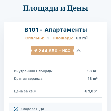
Площади и Цены
B101 - Апартаменты
Спальни:
1
Площадь:
68 m
2
€ 244,850
+ НДС
2
Внутренняя Площадь:
50 m
2
Крытая веранда:
18 m
Цена за кв.м:
€ 3,601
Кладовая:
Да