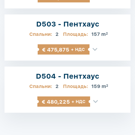
D503 - Пентхаус
Спальни:
2
Площадь:
157 m
2
€ 475,875
+ НДС
D504 - Пентхаус
Спальни:
2
Площадь:
159 m
2
€ 480,225
+ НДС