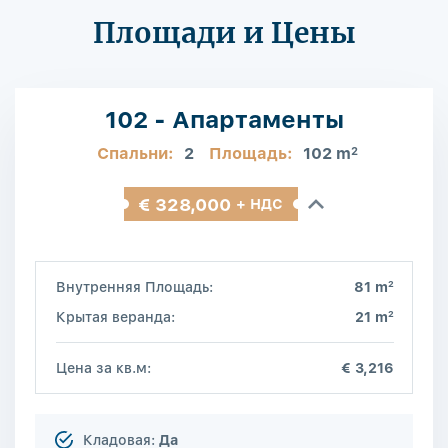
Площади и Цены
102 - Апартаменты
Спальни:
2
Площадь:
102 m
2
€ 328,000
+ НДС
2
Внутренняя Площадь:
81 m
2
Крытая веранда:
21 m
Цена за кв.м:
€ 3,216
Кладовая:
Да