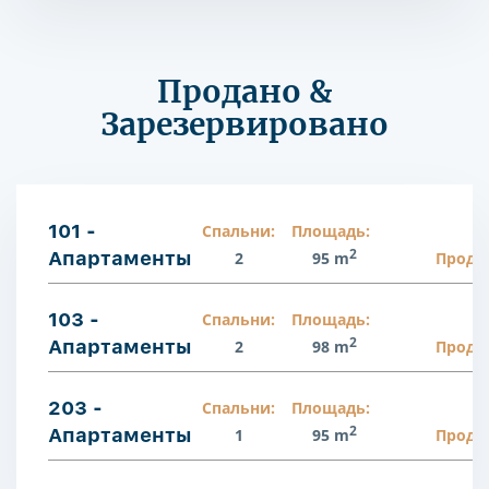
Продано &
Зарезервировано
101 -
Спальни:
Площадь:
2
Апартаменты
2
95 m
Прода
103 -
Спальни:
Площадь:
2
Апартаменты
2
98 m
Прода
203 -
Спальни:
Площадь:
2
Апартаменты
1
95 m
Прода