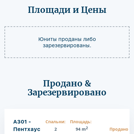
Площади и Цены
Юниты проданы либо
зарезервированы.
Продано &
Зарезервировано
A301 -
Спальни:
Площадь:
2
Пентхаус
2
94 m
Продано