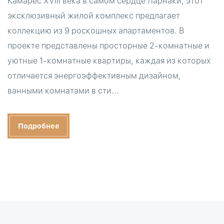
Камарес XVIII века в самом сердце Ларнаки, этот
эксклюзивный жилой комплекс предлагает
коллекцию из 9 роскошных апартаментов. В
проекте представлены просторные 2-комнатные и
уютные 1-комнатные квартиры, каждая из которых
отличается энергоэффективным дизайном,
ванными комнатами в сти...
Подробнее