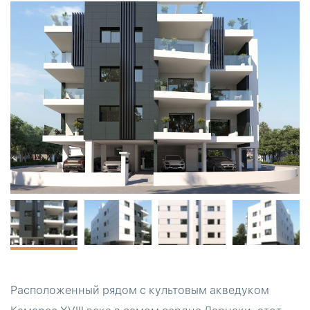
Расположенный рядом с культовым акведуком