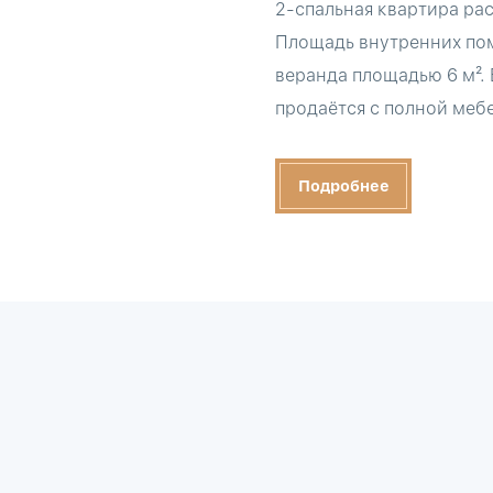
2-спальная квартира ра
Площадь внутренних пом
веранда площадью 6 м². 
продаётся с полной мебе
Подробнее