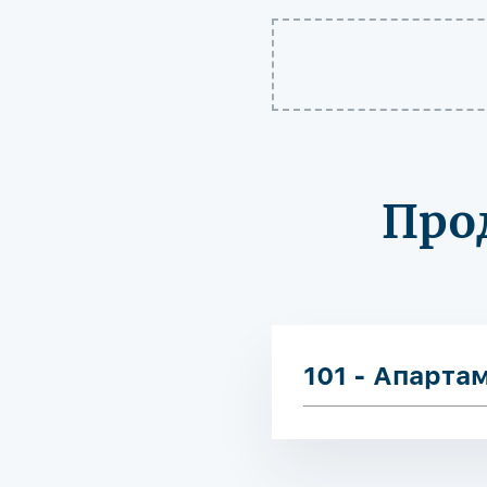
Про
101 - Апарта