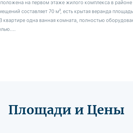
сположена на первом этаже жилого комплекса в районе 
ещений составляет 70 м², есть крытая веранда площадь
В квартире одна ванная комната, полностью оборудован
лью....
Площади и Цены