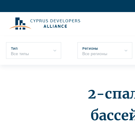
Тип
Регионы
2-спа
бассе