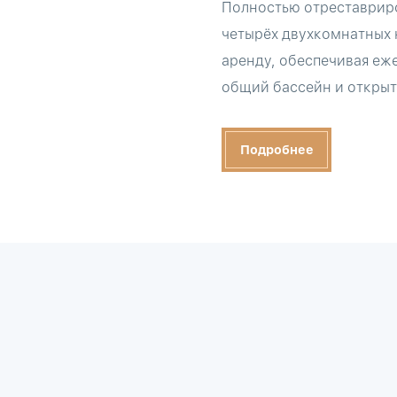
Полностью отреставриро
четырёх двухкомнатных 
аренду, обеспечивая еж
общий бассейн и открыта
Подробнее