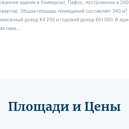
ванное здание в Универсал, Пафос, построенное в 2004
квартир. Общая площадь помещений составляет 343 м². 
емесячный доход €4 250 и годовой доход €51 000. В зд
я парк...
Площади и Цены