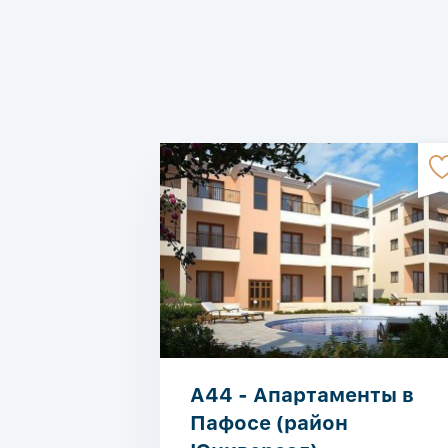
A44 - Апартаменты в
Пафосе (район