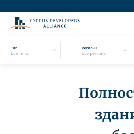
Тип
Регионы
Полнос
здан