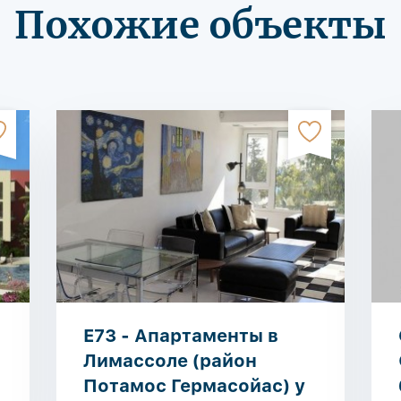
Похожие объекты
E73 - Апартаменты в
Лимассоле (район
Потамос Гермасойас) у