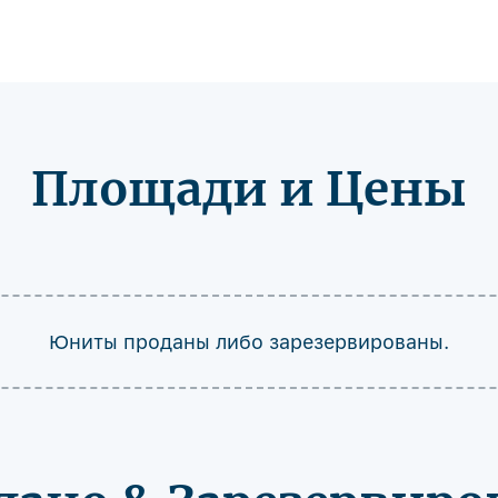
Площади и Цены
Юниты проданы либо зарезервированы.