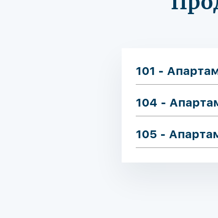
Про
101 - Апарта
104 - Апарт
105 - Апарт