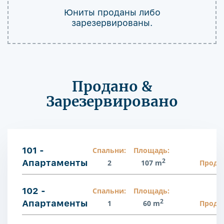
Юниты проданы либо
зарезервированы.
Продано &
Зарезервировано
101 -
Спальни:
Площадь:
2
Апартаменты
2
107 m
Прода
102 -
Спальни:
Площадь:
2
Апартаменты
1
60 m
Прода