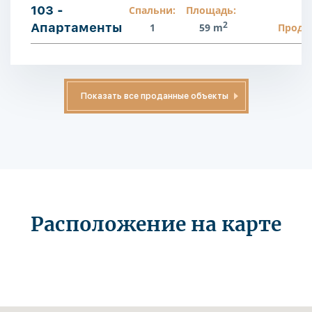
103 -
Спальни:
Площадь:
2
Апартаменты
1
59 m
Прода
Показать все проданные объекты
Расположение на карте