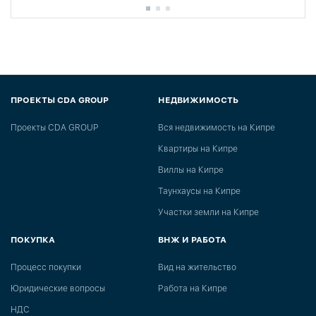
ПРОЕКТЫ CDA GROUP
НЕДВИЖИМОСТЬ
Проекты CDA GROUP
Вся недвижимость на Кипре
Квартиры на Кипре
Виллы на Кипре
Таунхаусы на Кипре
Участки земли на Кипре
ПОКУПКА
ВНЖ И РАБОТА
Процесс покупки
Вид на жительство
Юридические вопросы
Работа на Кипре
НДС