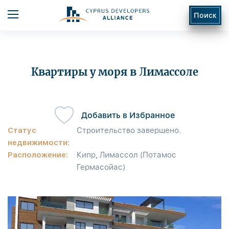
Поиск
Квартиры у моря в Лимассоле
Добавить в Избранное
ь
Статус
Строительство завершено.
недвижимости:
Расположение:
Кипр, Лимассол (Потамос
Гермасойас)