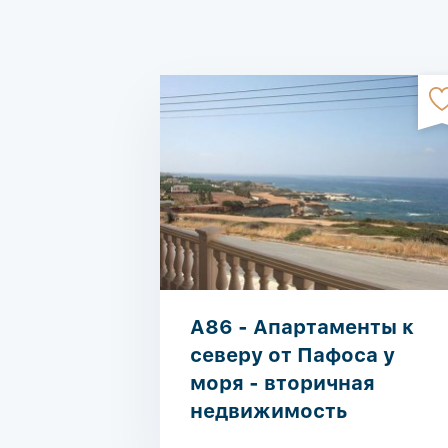
A86 - Апартаменты к
северу от Пафоса у
моря - вторичная
недвижимость