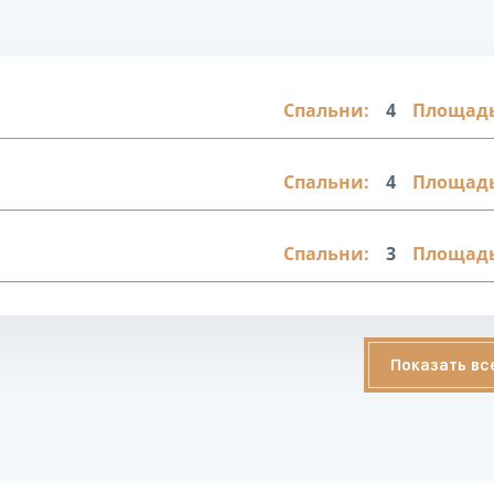
Спальни:
4
Площадь
Спальни:
4
Площадь
Спальни:
3
Площадь
Показать вс