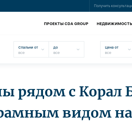
Получить консультац
ПРОЕКТЫ CDA GROUP
НЕДВИЖИМОСТ
Спальни от
до
Цена от
ы рядом с Корал Б
рамным видом на