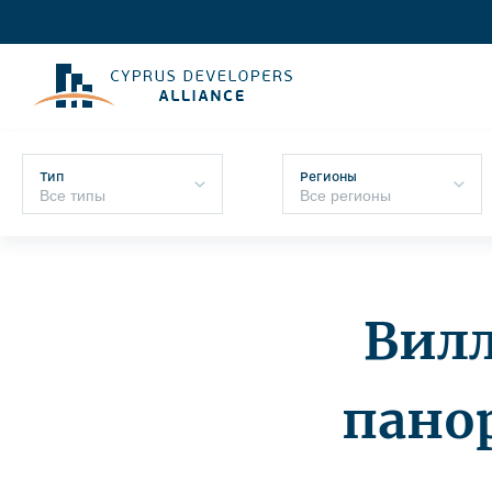
Тип
Регионы
Вилл
пано