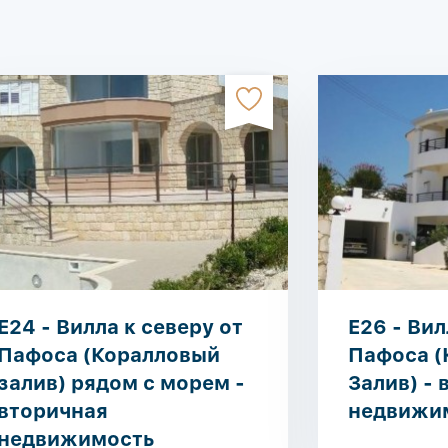
E24 - Вилла к северу от
E26 - Вил
Пафоса (Коралловый
Пафоса (
залив) рядом с морем -
Залив) -
вторичная
недвижи
недвижимость