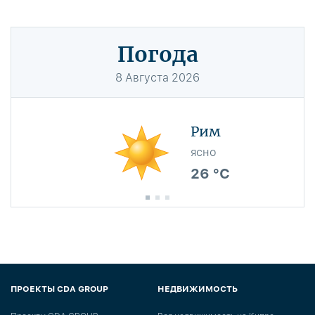
Погода
8
Августа
2026
Рим
ясно
26 °C
ПРОЕКТЫ CDA GROUP
НЕДВИЖИМОСТЬ