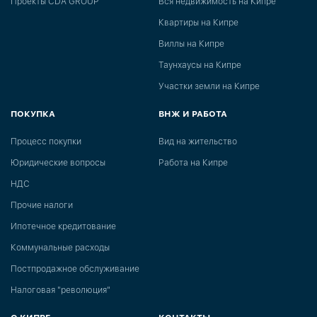
Проекты CDA GROUP
Вся недвижимость на Кипре
Квартиры на Кипре
Виллы на Кипре
Таунхаусы на Кипре
Участки земли на Кипре
ПОКУПКА
ВНЖ И РАБОТА
Процесс покупки
Вид на жительство
Юридические вопросы
Работа на Кипре
НДС
Прочие налоги
Ипотечное кредитование
Коммунальные расходы
Постпродажное обслуживание
Налоговая "революция"