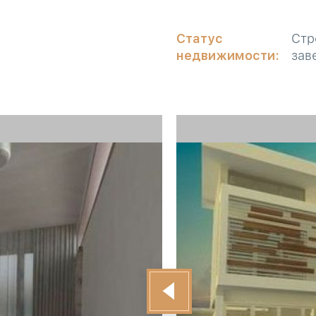
Статус
Стр
недвижимости:
зав