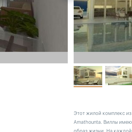
Этот жилой комплекс из 
Amathounta. Виллы имею
образ жизни. На каждой 