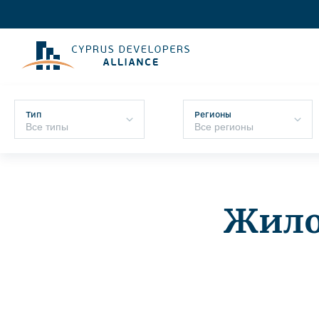
Тип
Регионы
Жило