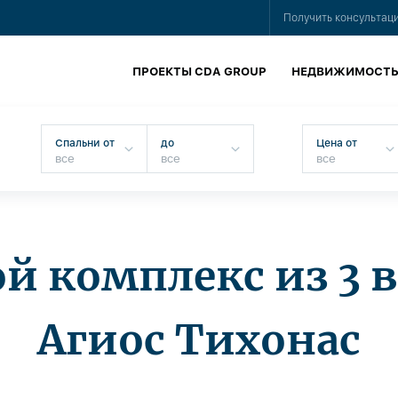
Получить консультац
ПРОЕКТЫ CDA GROUP
НЕДВИЖИМОСТ
Спальни от
до
Цена от
й комплекс из 3 в
Агиос Тихонас