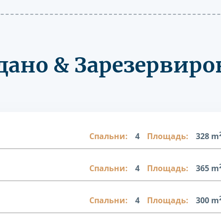
дано & Зарезервиро
Спальни:
4
Площадь:
328 m
Спальни:
4
Площадь:
365 m
Спальни:
4
Площадь:
300 m