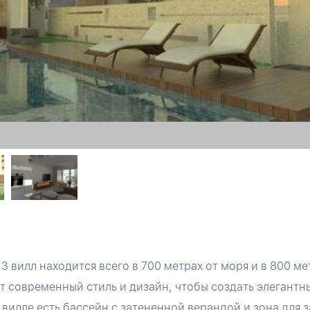
3 вилл находится всего в 700 метрах от моря и в 800 ме
т современный стиль и дизайн, чтобы создать элегантн
вилле есть бассейн с затененной верандой и зона для з