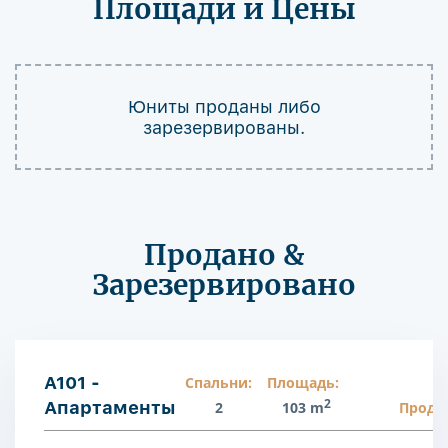
Площади и Цены
Юниты проданы либо
зарезервированы.
Продано &
Зарезервировано
A101 -
Спальни:
Площадь:
2
Апартаменты
2
103 m
Прода