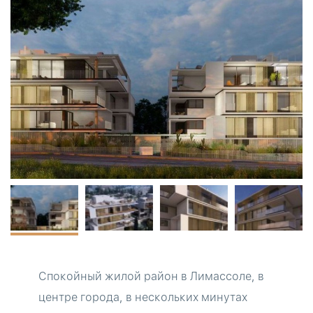
Спокойный жилой район в Лимассоле, в
центре города, в нескольких минутах