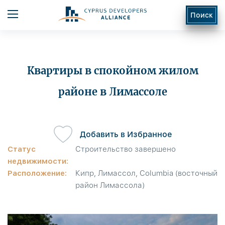
Поиск
Квартиры в спокойном жилом
районе в Лимассоле
ь
Добавить в Избранное
Статус
Строительство завершено
недвижимости:
Расположение:
Кипр, Лимассол, Columbia (восточный
район Лимассола)