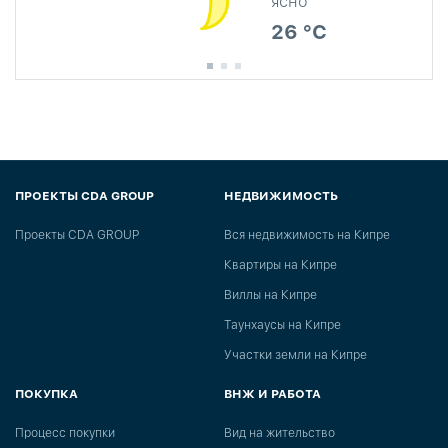
ясно
26 °C
ПРОЕКТЫ CDA GROUP
НЕДВИЖИМОСТЬ
Проекты CDA GROUP
Вся недвижимость на Кипре
Квартиры на Кипре
Виллы на Кипре
Таунхаусы на Кипре
Участки земли на Кипре
ПОКУПКА
ВНЖ И РАБОТА
Процесс покупки
Вид на жительство