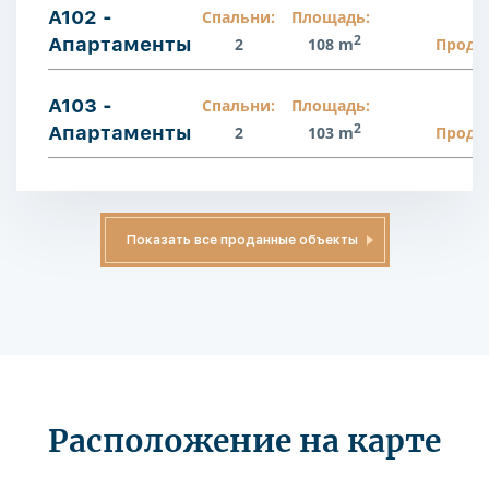
A102 -
Спальни:
Площадь:
2
Апартаменты
2
108 m
Прода
A103 -
Спальни:
Площадь:
2
Апартаменты
2
103 m
Прода
Показать все проданные объекты
Расположение на карте