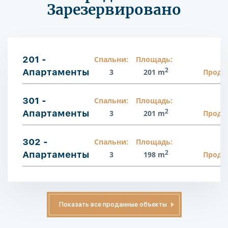
Зарезервировано
201 -
Спальни:
Площадь:
2
Апартаменты
3
201 m
Прода
301 -
Спальни:
Площадь:
2
Апартаменты
3
201 m
Прода
302 -
Спальни:
Площадь:
2
Апартаменты
3
198 m
Прода
Показать все проданные объекты