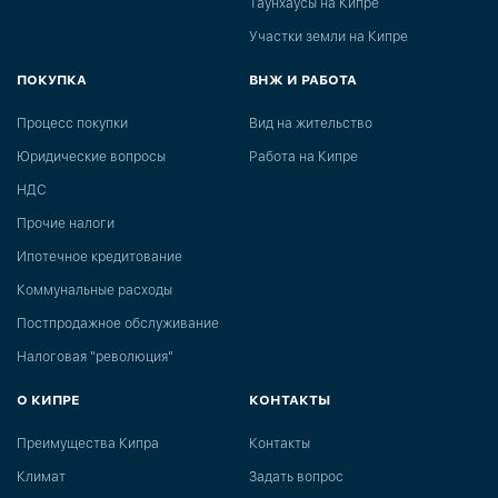
Таунхаусы на Кипре
Участки земли на Кипре
ПОКУПКА
ВНЖ И РАБОТА
Процесс покупки
Вид на жительство
Юридические вопросы
Работа на Кипре
НДС
Прочие налоги
Ипотечное кредитование
Коммунальные расходы
Постпродажное обслуживание
Налоговая "революция"
О КИПРЕ
КОНТАКТЫ
Преимущества Кипра
Контакты
Климат
Задать вопрос