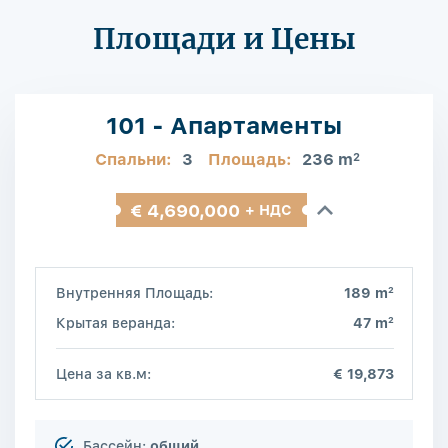
Площади и Цены
101 - Апартаменты
Спальни:
3
Площадь:
236 m
2
€ 4,690,000
+ НДС
2
Внутренняя Площадь:
189 m
2
Крытая веранда:
47 m
Цена за кв.м:
€ 19,873
Бассейн:
общий