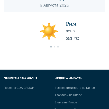
9
Августа
2026
Рим
ясно
34 °C
ПРОЕКТЫ CDA GROUP
НЕДВИЖИМОСТЬ
Проекты CDA GROUP
Вся недвижимость на Кипре
Квартиры на Кипре
Виллы на Кипре