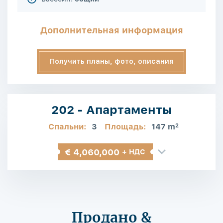
Дополнительная информация
Получить планы, фото, описания
202 - Апартаменты
Спальни:
3
Площадь:
147 m
2
€ 4,060,000
+ НДС
Продано &