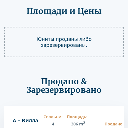
Площади и Цены
Юниты проданы либо
зарезервированы.
Продано &
Зарезервировано
Спальни:
Площадь:
A - Вилла
2
4
306 m
Продано