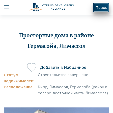
Поиск
Просторные дома в районе
Гермасойа, Лимассол
ь
Добавить в Избранное
Статус
Строительство завершено
недвижимости:
Расположение:
Кипр, Лимассол, Гермасойа (район в
северо-восточной части Лимассола)