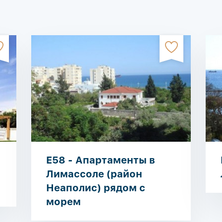
E58 - Апартаменты в
Лимассоле (район
Неаполис) рядом с
морем