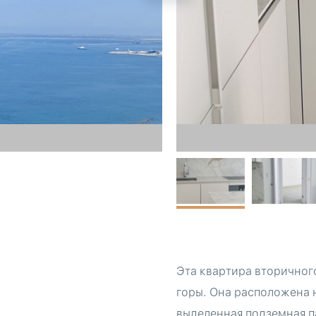
Эта квартира вторичног
горы. Она расположена н
выделенная подземная п