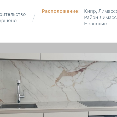
Расположение:
Кипр, Лимасс
оительство
Район Лимасс
ершено
Неаполис