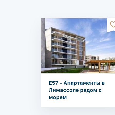
E57 - Апартаменты в
Лимассоле рядом с
морем