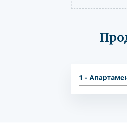
Про
1 - Апартаме