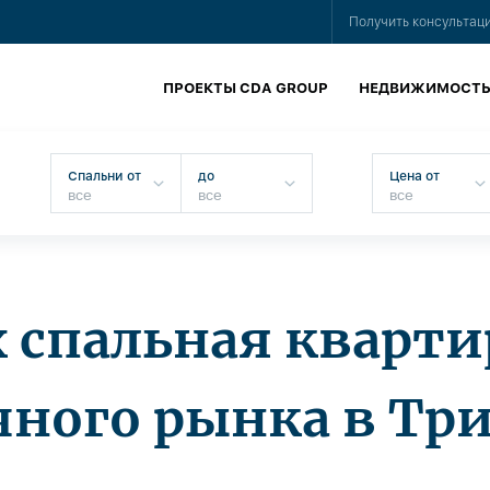
Получить консультац
ПРОЕКТЫ CDA GROUP
НЕДВИЖИМОСТ
Спальни от
до
Цена от
х спальная кварти
чного рынка в Тр