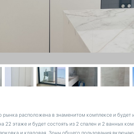
о рынка расположена в знаменитом комплексе и будет и
а 22 этаже и будет состоять из 2 спален и 2 ванных ко
арковка и кладовая. Зоны общего пользования включаю