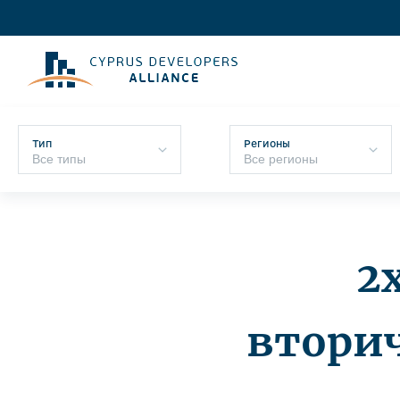
Тип
Регионы
2
втори