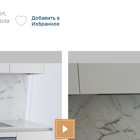
ол,
Добавить в
ола
Избранное