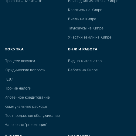
Проекты CDA GROUP
Вся недвижимость на Кипре
Квартиры на Кипре
Виллы на Кипре
Таунхаусы на Кипре
Участки земли на Кипре
ПОКУПКА
ВНЖ И РАБОТА
Процесс покупки
Вид на жительство
Юридические вопросы
Работа на Кипре
НДС
Прочие налоги
Ипотечное кредитование
Коммунальные расходы
Постпродажное обслуживание
Налоговая "революция"