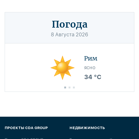
Погода
8
Августа
2026
Рим
ясно
34 °C
ПРОЕКТЫ CDA GROUP
НЕДВИЖИМОСТЬ