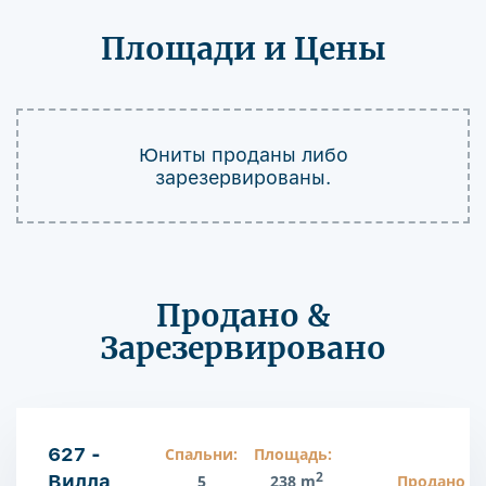
Площади и Цены
Юниты проданы либо
зарезервированы.
Продано &
Зарезервировано
627 -
Спальни:
Площадь:
2
Вилла
5
238 m
Продано