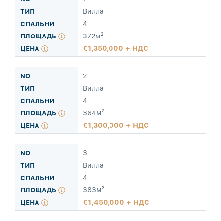
Вилла
4
372м²
1,350,000 + НДС