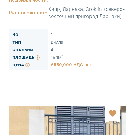
Кипр, Ларнака, Oroklini (северо-
Расположение:
восточный пригород Ларнаки)
1
Вилла
4
194м²
550,000 НДС нет