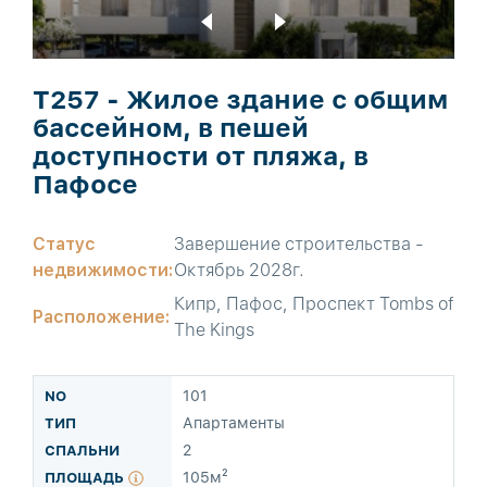
T257 - Жилое здание с общим
бассейном, в пешей
доступности от пляжа, в
Пафосе
Статус
Завершение строительства -
недвижимости:
Октябрь 2028г.
Кипр, Пафос, Проспект Tombs of
Расположение:
The Kings
101
Апартаменты
2
105м²