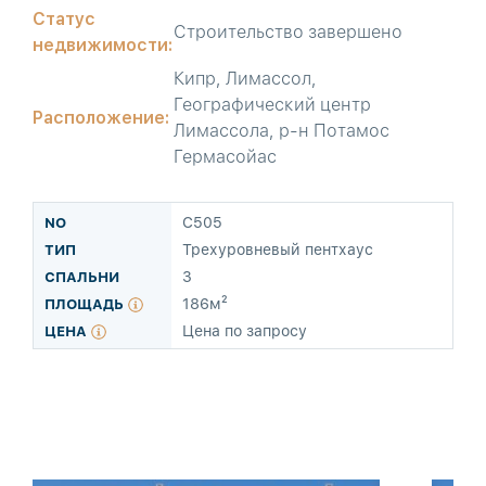
Статус
Строительство завершено
недвижимости:
Кипр, Лимассол,
Географический центр
Расположение:
Лимассола, р-н Потамос
Гермасойас
C505
Трехуровневый пентхаус
3
186м²
Цена по запросу