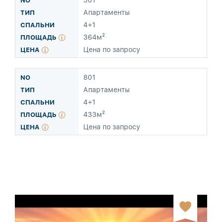
501
Апартаменты
4
+1
364м²
Цена по запросу