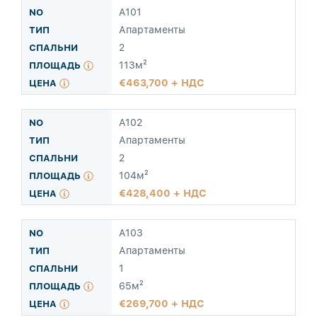
A101
Апартаменты
2
113м²
463,700 + НДС