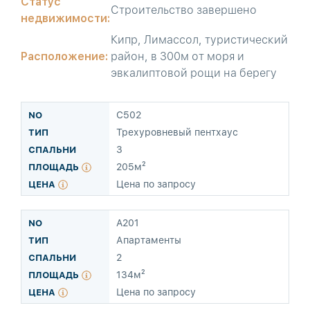
Статус
Строительство завершено
недвижимости:
Кипр, Лимассол, туристический
Расположение:
район, в 300м от моря и
эвкалиптовой рощи на берегу
C502
Трехуровневый пентхаус
3
205м²
Цена по запросу