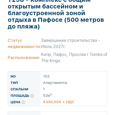
открытым бассейном и
благоустроенной зоной
отдыха в Пафосе (500 метров
до пляжа)
Статус
Завершение строительства -
недвижимости:
Июнь 2027г.
Кипр, Пафос, Проспект Tombs of
Расположение:
The Kings
103
Апартаменты
1
52м²
330,000 + НДС