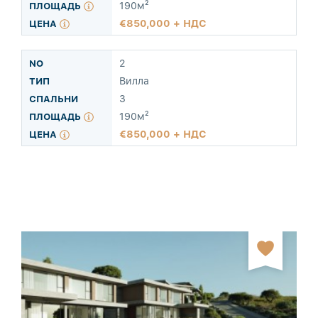
190м²
850,000 + НДС