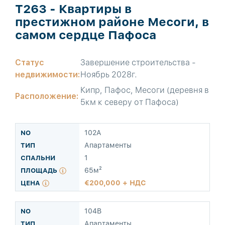
T263 - Квартиры в
престижном районе Месоги, в
самом сердце Пафоса
Статус
Завершение строительства -
недвижимости:
Ноябрь 2028г.
Кипр, Пафос, Месоги (деревня в
Расположение:
5км к северу от Пафоса)
102A
Апартаменты
1
65м²
200,000 + НДС