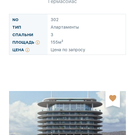
Гермасойас
302
Апартаменты
3
155м²
Цена по запросу