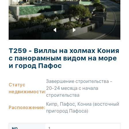
T259 - Виллы на холмах Кония
с панорамным видом на море
и город Пафос
Завершение строительства -
Статус
20-24 месяца с начала
недвижимости:
строительства
Кипр, Пафос, Кониа (восточный
Расположение:
пригород Пафоса)
1