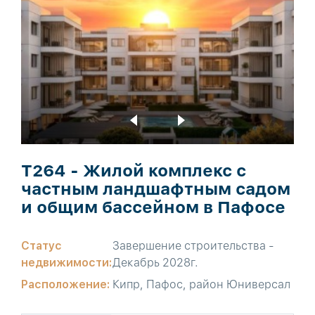
T264 - Жилой комплекс с
частным ландшафтным садом
и общим бассейном в Пафосе
Статус
Завершение строительства -
недвижимости:
Декабрь 2028г.
Расположение:
Кипр, Пафос, район Юниверсал