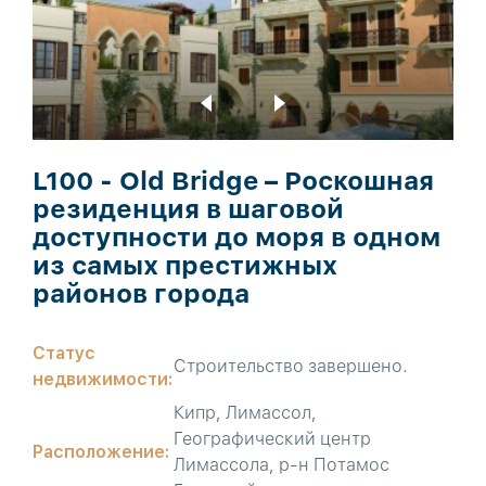
L100 - Old Bridge – Роскошная
резиденция в шаговой
доступности до моря в одном
из самых престижных
районов города
Статус
Строительство завершено.
недвижимости:
Кипр, Лимассол,
Географический центр
Расположение:
Лимассола, р-н Потамос