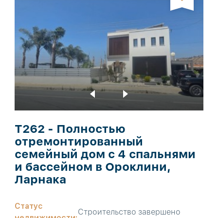
T262 - Полностью
отремонтированный
семейный дом с 4 спальнями
и бассейном в Ороклини,
Ларнака
Статус
Строительство завершено
недвижимости: