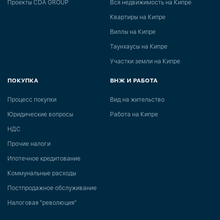
Проекты CDA GROUP
Вся недвижимость на Кипре
Квартиры на Кипре
Виллы на Кипре
Таунхаусы на Кипре
Участки земли на Кипре
ПОКУПКА
ВНЖ И РАБОТА
Процесс покупки
Вид на жительство
Юридические вопросы
Работа на Кипре
НДС
Прочие налоги
Ипотечное кредитование
Коммунальные расходы
Постпродажное обслуживание
Налоговая "революция"