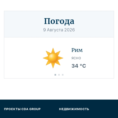
Погода
9
Августа
2026
Рим
ясно
34 °C
ПРОЕКТЫ CDA GROUP
НЕДВИЖИМОСТЬ