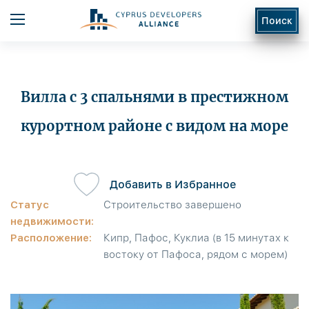
Поиск
Вилла с 3 спальнями в престижном
курортном районе с видом на море
ь
Добавить в Избранное
Статус
Строительство завершено
недвижимости:
Расположение:
Кипр, Пафос, Куклиа (в 15 минутах к
востоку от Пафоса, рядом с морем)