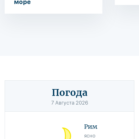
море
Погода
7
Августа
2026
Рим
ясно