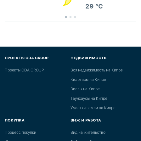
29 °C
ПРОЕКТЫ CDA GROUP
НЕДВИЖИМОСТЬ
Проекты CDA GROUP
Вся недвижимость на Кипре
Квартиры на Кипре
Виллы на Кипре
Таунхаусы на Кипре
Участки земли на Кипре
ПОКУПКА
ВНЖ И РАБОТА
Процесс покупки
Вид на жительство