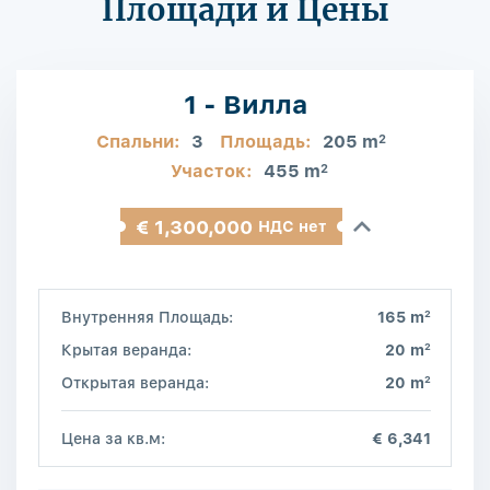
Площади и Цены
1 - Вилла
Спальни:
3
Площадь:
205 m
2
Участок:
455 m
2
€ 1,300,000
НДС нет
2
Внутренняя Площадь:
165 m
2
Крытая веранда:
20 m
2
Открытая веранда:
20 m
Цена за кв.м:
€ 6,341