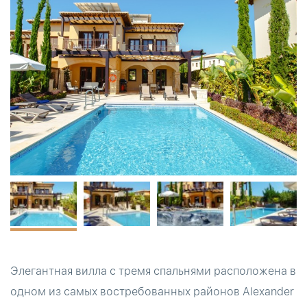
Элегантная вилла с тремя спальнями расположена в
одном из самых востребованных районов Alexander