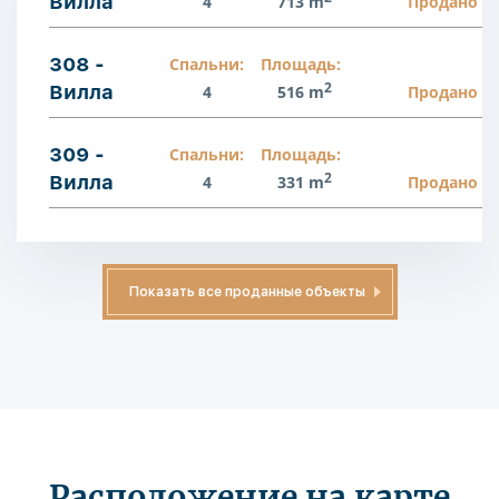
Вилла
4
713 m
Продано
308 -
Спальни:
Площадь:
2
Вилла
4
516 m
Продано
309 -
Спальни:
Площадь:
2
Вилла
4
331 m
Продано
Показать все проданные объекты
Расположение на карте