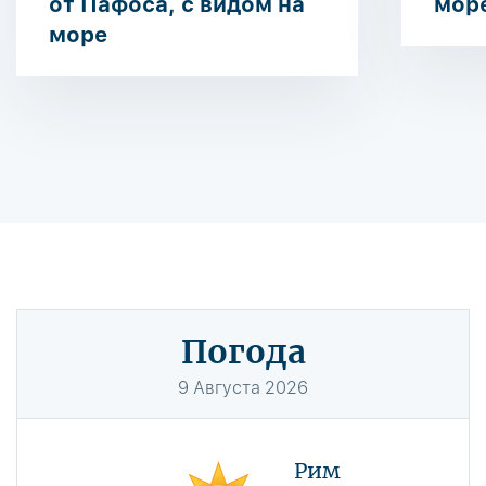
от Пафоса, с видом на
мор
море
Погода
9
Августа
2026
Рим