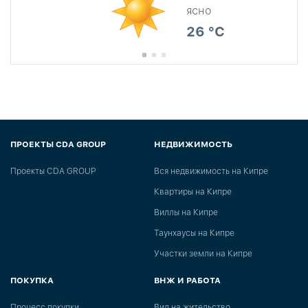
ясно
26 °C
ПРОЕКТЫ CDA GROUP
НЕДВИЖИМОСТЬ
Проекты CDA GROUP
Вся недвижимость на Кипре
Квартиры на Кипре
Виллы на Кипре
Таунхаусы на Кипре
Участки земли на Кипре
ПОКУПКА
ВНЖ И РАБОТА
Процесс покупки
Вид на жительство