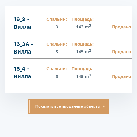
16_3 -
Спальни:
Площадь:
2
Вилла
3
143 m
Продано
16_3A -
Спальни:
Площадь:
2
Вилла
3
145 m
Продано
16_4 -
Спальни:
Площадь:
2
Вилла
3
145 m
Продано
Показать все проданные объекты