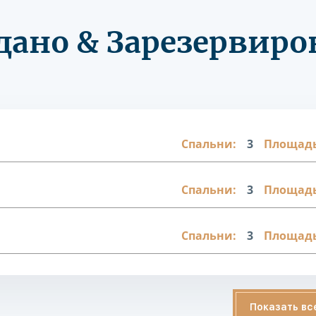
дано & Зарезервиро
Спальни:
3
Площадь
Спальни:
3
Площадь
Спальни:
3
Площадь
Показать вс