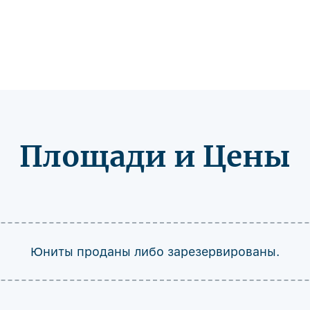
Площади и Цены
Юниты проданы либо зарезервированы.