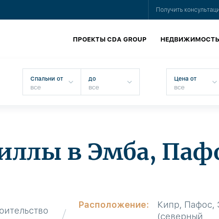
Получить консультац
ПРОЕКТЫ CDA GROUP
НЕДВИЖИМОСТ
Спальни от
до
Цена от
иллы в Эмба, Паф
Расположение:
Кипр, Пафос,
оительство
(северный