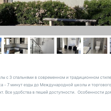
ллы с 3 спальнями в современном и традиционном стиле
жа - 7 минут езды до Международной школы и торгового
яхт. Все удобства в пешей доступности. Особенности д