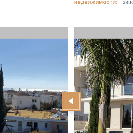
недвижимости:
зав