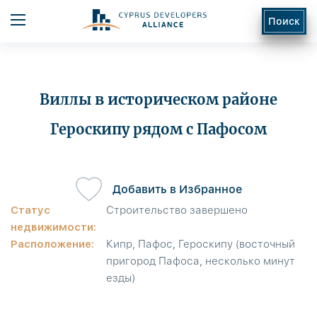
Поиск
Виллы в историческом районе
Героскипу рядом с Пафосом
ь
Добавить в Избранное
Статус
Строительство завершено
недвижимости:
Расположение:
Кипр, Пафос, Героскипу (восточный
пригород Пафоса, несколько минут
езды)