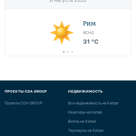
8
Августа
2026
Рим
ясно
31 °C
ПРОЕКТЫ CDA GROUP
НЕДВИЖИМОСТЬ
Проекты CDA GROUP
Вся недвижимость на Кипре
Квартиры на Кипре
Виллы на Кипре
Таунхаусы на Кипре