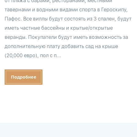
от пляжа с барами, ресторанами, местными
тавернами и водными видами спорта в Героскипу,
Пафос. Все виллы будут состоять из 3 спален, будут
иметь частные бассейны и крытые/открытые
веранды. Покупатели будут иметь возможность за
дополнительную плату добавить сад на крыше
(20,000 евро), пол с п...
Подробнее