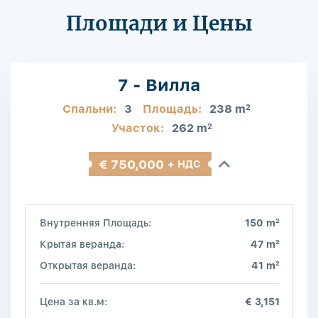
Площади и Цены
7 - Вилла
Спальни:
3
Площадь:
238 m
2
Участок:
262 m
2
€ 750,000
+ НДС
2
Внутренняя Площадь:
150 m
2
Крытая веранда:
47 m
2
Открытая веранда:
41 m
Цена за кв.м:
€ 3,151