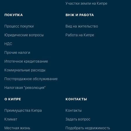
Участки земли на Кипре
ПОКУПКА
ВНЖ И РАБОТА
Процесс покупки
Вид на жительство
Юридические вопросы
Работа на Кипре
НДС
Прочие налоги
Ипотечное кредитование
Коммунальные расходы
Постпродажное обслуживание
Налоговая "революция"
О КИПРЕ
КОНТАКТЫ
Преимущества Кипра
Контакты
Климат
Задать вопрос
Местная жизнь
Подобрать недвижимость