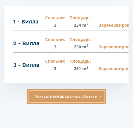
Спальни:
Площадь:
1 - Вилла
2
3
234 m
Зарезервирова
Спальни:
Площадь:
2 - Вилла
2
3
250 m
Зарезервирова
Спальни:
Площадь:
3 - Вилла
2
3
231 m
Зарезервирова
Показать все проданные объекты