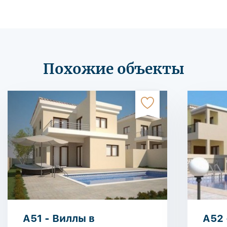
Похожие объекты
A51 - Виллы в
A52 