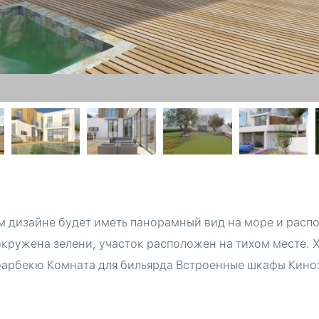
м дизайне будет иметь панорамный вид на море и распо
окружена зелени, участок расположен на тихом месте. 
барбекю Комната для бильярда Встроенные шкафы Киноза