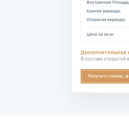
Внутренняя Площад
Крытая веранда:
Открытая веранда:
Цена за кв.м:
Дополнительная
В составе открытой 
Получить планы, ф