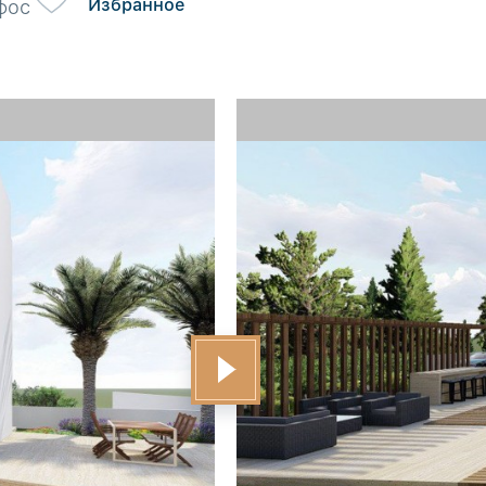
Избранное
фос