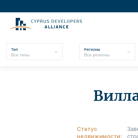
Тип
Регионы
Вилла
Статус
Зав
недвижимости:
стр