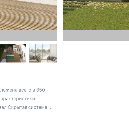
ложена всего в 350
Характеристики:
л Скрытая система ...