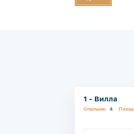
1 - Вилла
Спальни:
4
Площ