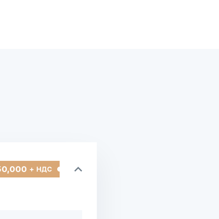
50,000
+ НДС