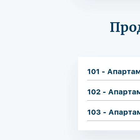
Про
101 - Апарта
102 - Апарта
103 - Апарт