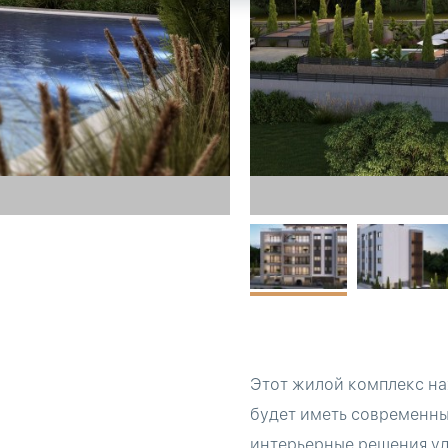
Этот жилой комплекс на
будет иметь современны
интерьерные решения уд