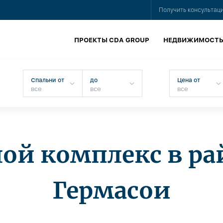
Получить консультац
ПРОЕКТЫ CDA GROUP
НЕДВИЖИМОСТ
Спальни от
до
Цена от
ой комплекс в ра
Гермасои