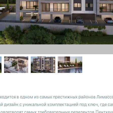
ходится в одном из самых престижных районов Лимасс
й дизайн с уникальной комплектацией под ключ, где с
овлетворят самых требовательных резидентов.Пентхаус