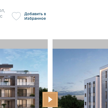
ол,
Добавить в
с
Избранное