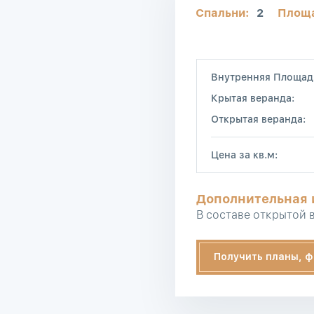
Спальни:
2
Площ
Внутренняя Площад
Крытая веранда:
Открытая веранда:
Цена за кв.м:
Дополнительная
В составе открытой в
Получить планы, ф