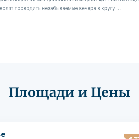
олят проводить незабываемые вечера в кругу ...
Площади и Цены
se
€ 7