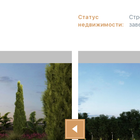
Статус
Стр
недвижимости:
зав