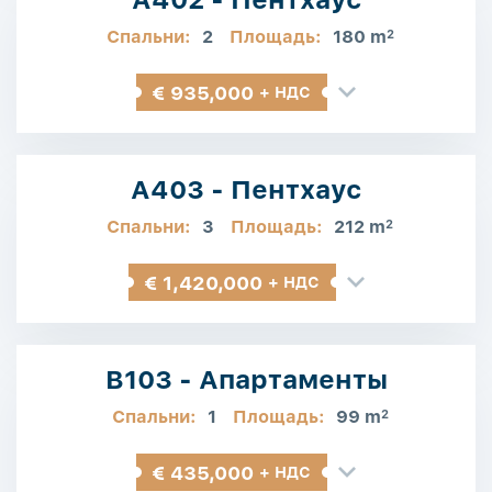
Спальни:
2
Площадь:
180 m
2
€ 935,000
+ НДС
A403 - Пентхаус
Спальни:
3
Площадь:
212 m
2
€ 1,420,000
+ НДС
B103 - Апартаменты
Спальни:
1
Площадь:
99 m
2
€ 435,000
+ НДС