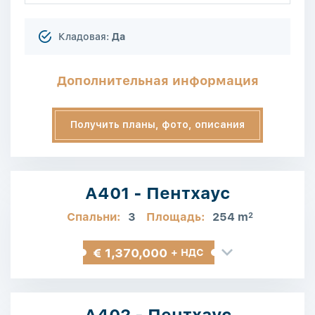
Кладовая:
Да
Дополнительная информация
Получить планы, фото, описания
A401 - Пентхаус
Спальни:
3
Площадь:
254 m
2
€ 1,370,000
+ НДС
A402 - Пентхаус