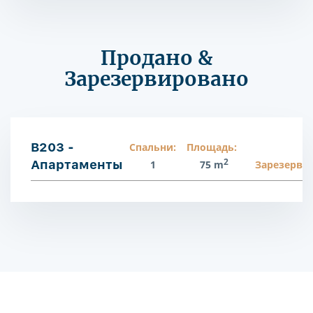
Продано &
Зарезервировано
B203 -
Спальни:
Площадь:
2
Апартаменты
1
75 m
Зарезерви