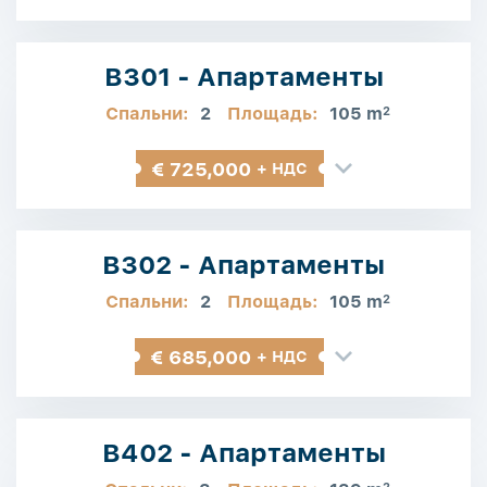
B301 - Апартаменты
Спальни:
2
Площадь:
105 m
2
€ 725,000
+ НДС
B302 - Апартаменты
Спальни:
2
Площадь:
105 m
2
€ 685,000
+ НДС
B402 - Апартаменты