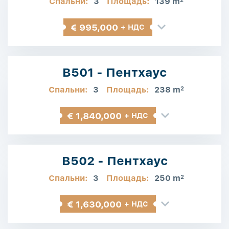
Спальни:
3
Площадь:
139 m
2
€ 995,000
+ НДС
B501 - Пентхаус
Спальни:
3
Площадь:
238 m
2
€ 1,840,000
+ НДС
B502 - Пентхаус
Спальни:
3
Площадь:
250 m
2
€ 1,630,000
+ НДС