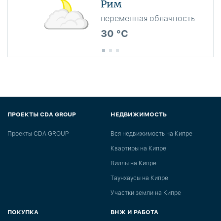
Рим
переменная облачность
30 °C
ПРОЕКТЫ CDA GROUP
НЕДВИЖИМОСТЬ
Проекты CDA GROUP
Вся недвижимость на Кипре
Квартиры на Кипре
Виллы на Кипре
Таунхаусы на Кипре
Участки земли на Кипре
ПОКУПКА
ВНЖ И РАБОТА