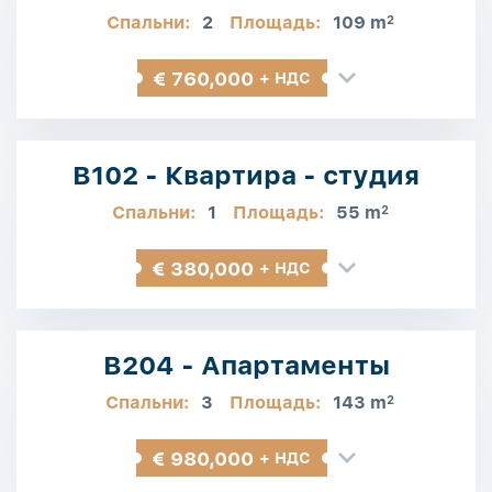
Спальни:
2
Площадь:
109 m
2
€ 760,000
+ НДС
B102 - Квартира - студия
Спальни:
1
Площадь:
55 m
2
€ 380,000
+ НДС
B204 - Апартаменты
Спальни:
3
Площадь:
143 m
2
€ 980,000
+ НДС