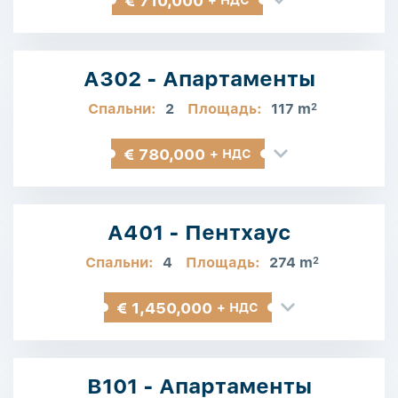
€ 710,000
+ НДС
A302 - Апартаменты
Спальни:
2
Площадь:
117 m
2
€ 780,000
+ НДС
A401 - Пентхаус
Спальни:
4
Площадь:
274 m
2
€ 1,450,000
+ НДС
B101 - Апартаменты