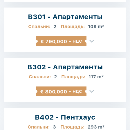
B301 - Апартаменты
Спальни:
2
Площадь:
109 m
2
€ 790,000
+ НДС
B302 - Апартаменты
Спальни:
2
Площадь:
117 m
2
€ 800,000
+ НДС
B402 - Пентхаус
Спальни:
3
Площадь:
293 m
2