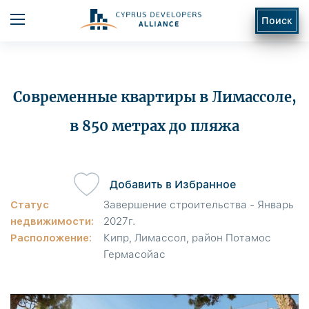
Поиск
Современные квартиры в Лимассоле,
в 850 метрах до пляжа
ь
Добавить в Избранное
Статус
Завершение строительства - Январь
недвижимости:
2027г.
Расположение:
Кипр, Лимассол, район Потамос
Гермасойас