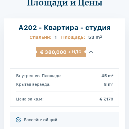
Площади и Цены
A202 - Квартира - студия
Спальни:
1
Площадь:
53 m
2
€ 380,000
+ НДС
2
Внутренняя Площадь:
45 m
2
Крытая веранда:
8 m
Цена за кв.м:
€ 7,170
Бассейн:
общий