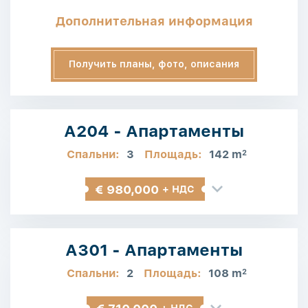
Дополнительная информация
Получить планы, фото, описания
A204 - Апартаменты
Спальни:
3
Площадь:
142 m
2
€ 980,000
+ НДС
A301 - Апартаменты
Спальни:
2
Площадь:
108 m
2