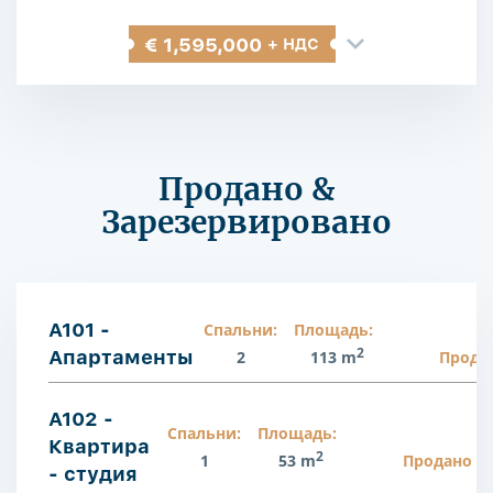
€ 1,595,000
+ НДС
Продано &
Зарезервировано
A101 -
Спальни:
Площадь:
2
Апартаменты
2
113 m
Прода
A102 -
Спальни:
Площадь:
Квартира
2
1
53 m
Продано
- студия