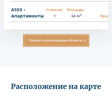
A103 -
Спальни:
Площадь:
2
Апартаменты
1
64 m
Прода
Показать все проданные объекты
Расположение на карте