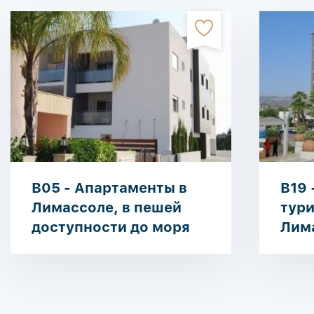
B05 - Апартаменты в
B19 
Лимассоле, в пешей
тури
доступности до моря
Лим