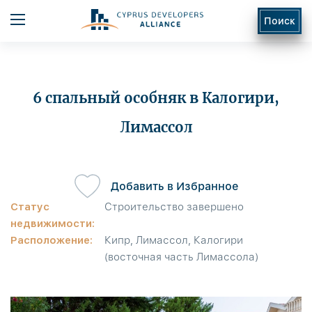
Поиск
6 спальный особняк в Калогири,
Лимассол
ь
Добавить в Избранное
Статус
Строительство завершено
недвижимости:
Расположение:
Кипр, Лимассол, Калогири
(восточная часть Лимассола)