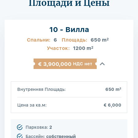
Площади и Цены
10 - Вилла
Спальни:
6
Площадь:
650 m
2
Участок:
1200 m
2
€ 3,900,000
НДС нет
2
Внутренняя Площадь:
650 m
Цена за кв.м:
€ 6,000
Парковка:
2
Бассейн:
собственный