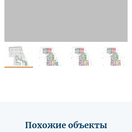
Похожие объекты