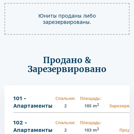
Юниты проданы либо
зарезервированы.
Продано &
Зарезервировано
101 -
Спальни:
Площадь:
2
Апартаменты
2
105 m
Зарезерви
102 -
Спальни:
Площадь:
2
Апартаменты
2
103 m
Прода