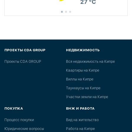
27 °C
ПРОЕКТЫ CDA GROUP
НЕДВИЖИМОСТЬ
Проекты CDA GROUP
Вся недвижимость на Кипре
Квартиры на Кипре
Виллы на Кипре
Таунхаусы на Кипре
Участки земли на Кипре
ПОКУПКА
ВНЖ И РАБОТА
Процесс покупки
Вид на жительство
Юридические вопросы
Работа на Кипре