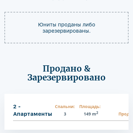
Юниты проданы либо
зарезервированы.
Продано &
Зарезервировано
2 -
Спальни:
Площадь:
2
Апартаменты
3
149 m
Прода