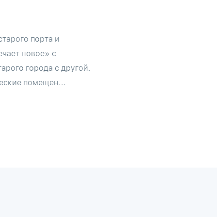
старого порта и
ечает новое» с
арого города с другой.
еские помещен...