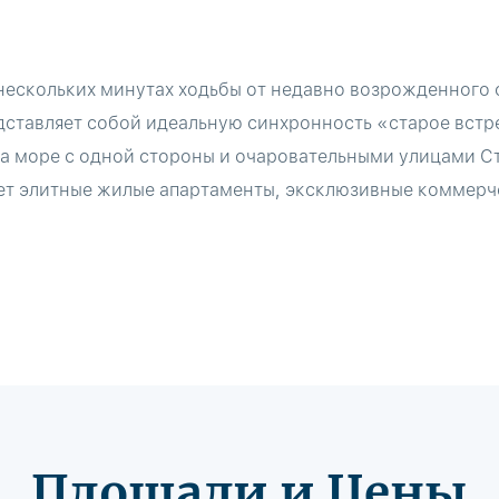
 нескольких минутах ходьбы от недавно возрожденного 
ставляет собой идеальную синхронность «старое встр
 море с одной стороны и очаровательными улицами Ст
ет элитные жилые апартаменты, эксклюзивные коммерч
Площади и Цены