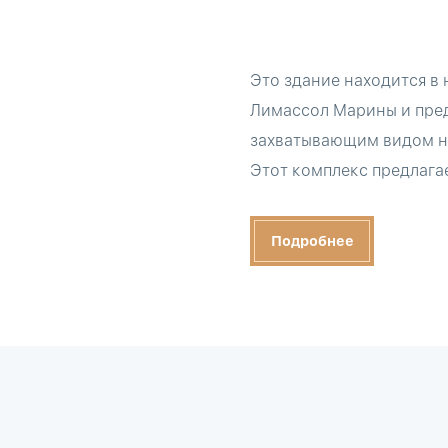
Это здание находится в
Лимассол Марины и пред
захватывающим видом на
Этот комплекс предлага
Подробнее