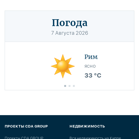
Погода
7
Августа
2026
Рим
ясно
33 °C
ПРОЕКТЫ CDA GROUP
НЕДВИЖИМОСТЬ
Проекты CDA GROUP
Вся недвижимость на Кипре