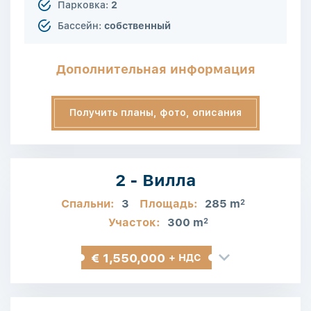
Парковка:
2
Бассейн:
собственный
Дополнительная информация
Получить планы, фото, описания
2 - Вилла
Спальни:
3
Площадь:
285 m
2
Участок:
300 m
2
€ 1,550,000
+ НДС