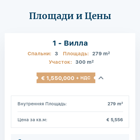
Площади и Цены
1 - Вилла
Спальни:
3
Площадь:
279 m
2
Участок:
300 m
2
€ 1,550,000
+ НДС
2
Внутренняя Площадь:
279 m
Цена за кв.м:
€ 5,556