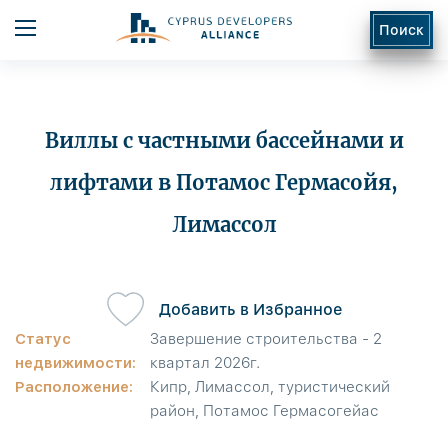
Поиск
Виллы с частными бассейнами и
лифтами в Потамос Гермасойя,
Лимассол
ь
Добавить в Избранное
Статус
Завершение строительства - 2
недвижимости:
квартал 2026г.
Расположение:
Кипр, Лимассол, туристический
район, Потамос Гермасогейас