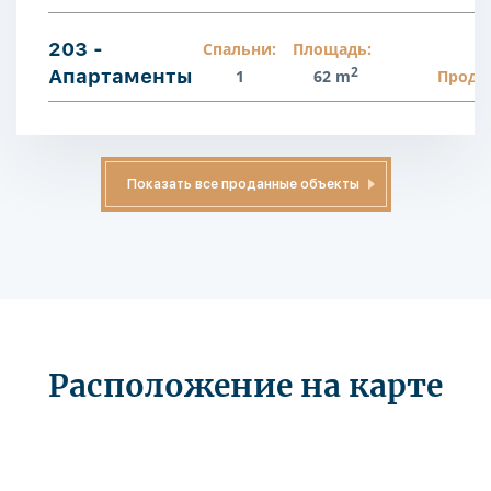
203 -
Спальни:
Площадь:
2
Апартаменты
1
62 m
Прода
Показать все проданные объекты
Расположение на карте