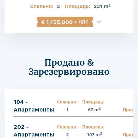
Спальни:
3
Площадь:
231 m
2
€ 1,155,000
+ НДС
Продано &
Зарезервировано
104 -
Спальни:
Площадь:
2
Апартаменты
1
62 m
Прода
202 -
Спальни:
Площадь:
2
Апартаменты
2
107 m
Прода