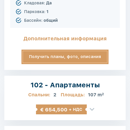
Кладовая:
Да
Парковка:
1
Бассейн:
общий
Дополнительная информация
Получить планы, фото, описания
102 - Апартаменты
Спальни:
2
Площадь:
107 m
2
€ 654,500
+ НДС