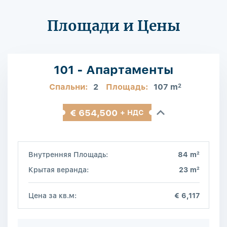
Площади и Цены
101 - Апартаменты
Спальни:
2
Площадь:
107 m
2
€ 654,500
+ НДС
2
Внутренняя Площадь:
84 m
2
Крытая веранда:
23 m
Цена за кв.м:
€ 6,117