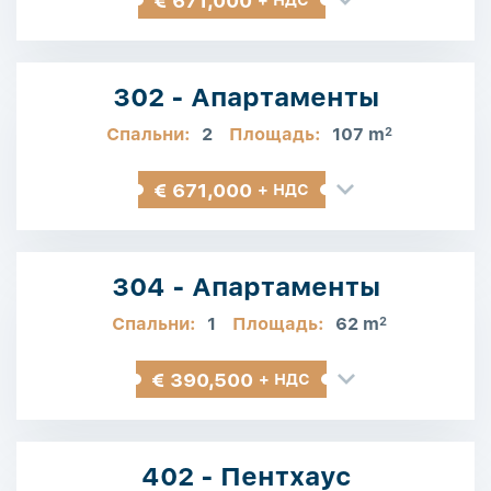
€ 671,000
+ НДС
302 - Апартаменты
Спальни:
2
Площадь:
107 m
2
€ 671,000
+ НДС
304 - Апартаменты
Спальни:
1
Площадь:
62 m
2
€ 390,500
+ НДС
402 - Пентхаус