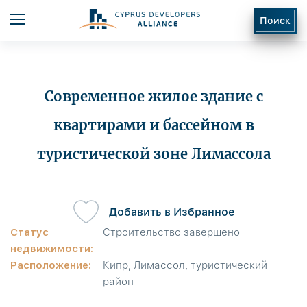
Поиск
Современное жилое здание с
квартирами и бассейном в
туристической зоне Лимассола
ь
Добавить в Избранное
Статус
Строительство завершено
недвижимости:
Расположение:
Кипр, Лимассол, туристический
район